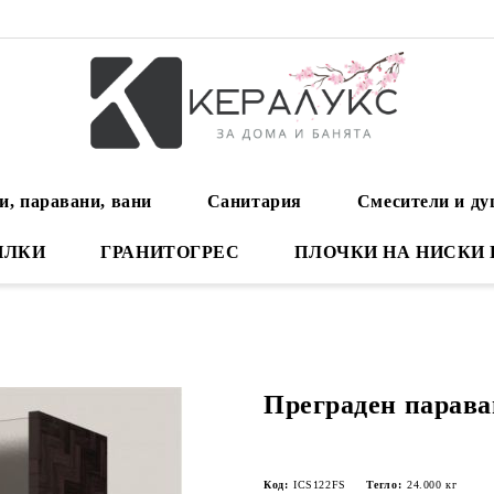
и, паравани, вани
Санитария
Смесители и д
ИЛКИ
ГРАНИТОГРЕС
ПЛОЧКИ НА НИСКИ
Преграден парава
Код:
ICS122FS
Тегло:
24.000
кг