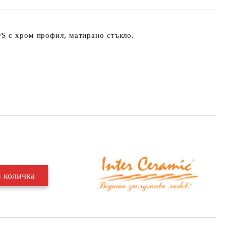
FS
с хром профил, матирано стъкло.
Добави в желани