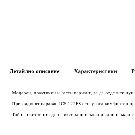
Детайлно описание
Характеристики
Р
Модерен, практичен и лесен вариант, за да отделите душ
Преградният параван
ICS 122FS
осигурава комфортен пре
Той се състои от едно фиксирано стъкло и едно стъкло с 