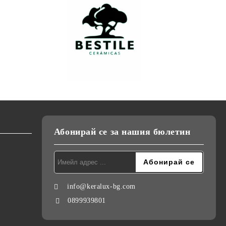
Абонирай се за нашия бюлетин
info@keralux-bg.com
0899939801