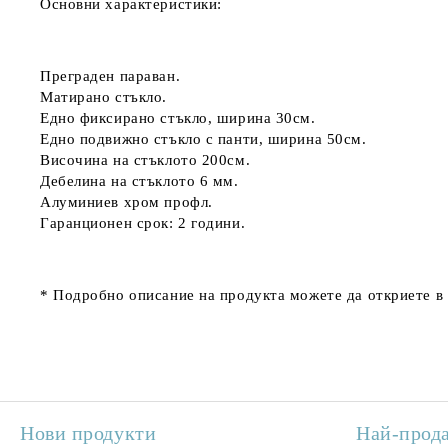
Основни характеристики:
Преграден параван.
Матирано стъкло.
Едно фиксирано стъкло, ширина 30см.
Едно подвижно стъкло с панти, ширина 50см.
Височина на стъклото 200см.
Дебелина на стъклото 6 мм.
Алуминиев хром профл.
Гаранционен срок: 2 години.
* Подробно описание на продукта можете да откриете в
Нови продукти
Най-прод