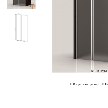
Изпрати на приятел
О