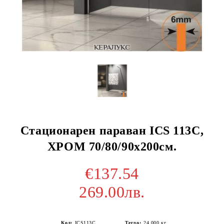
Стационарен параван ICS 113C,
ХРОМ 70/80/90х200см.
€137.54
269.00лв.
Код:
ICS113C
Тегло:
24.000
кг