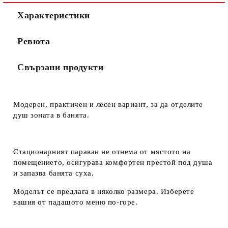
Характеристики
Ревюта
Свързани продукти
Модерен, практичен и лесен вариант, за да отделите
душ зоната в банята.
Стационарният параван не отнема от мястото на
помещението, осигурава комфортен престой под душа
и запазва банята суха.
Моделът се предлага в няколко размера. Изберете
вашия от
падащото меню
по-горе.