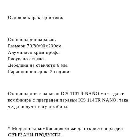
Основни характеристики:
Стационарен параван.
Размери 70/80/90х200см.
Алуминиев хром профл.
Рисувано стъкло.
Дебелина на стъклото 6 мм.
Гаранционен срок: 2 години.
Стационарният
параван
ICS 113TR NANO може да се
комбинира с
преграден
параван ICS 114TR NANO, така
че да получите душ кабина.
*
Моделът за комбинация може да откриете в раздел
СВЪРЗАНИ ПРОДУКТИ.