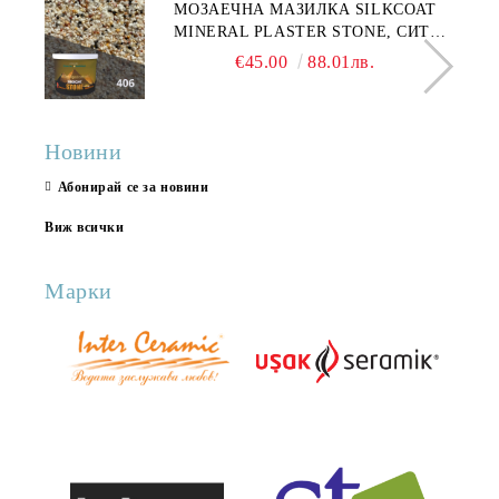
МОЗАЕЧНА МАЗИЛКА SILKCOAT
MINERAL PLASTER STONE, СИТЕН
КАМЪК 406 25КГ
€45.00
88.01лв.
Новини
Абонирай се за новини
Виж всички
Марки