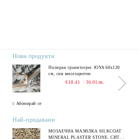
Нови продукти
Полиран гранитогрес JOYA 60x120
см, сив многоцветен
€18.41
36.01лв.
Абонирай се
Най-продавани
МОЗАЕЧНА МАЗИЛКА SILKCOAT
MINERAL PLASTER STONE, СИТЕН