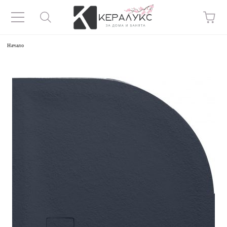
Начало