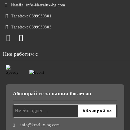
Имейл:
info@keralux-bg.com
Телефон:
0899939801
Телефон:
0899939803
Ние работим с
Абонирай се за нашия бюлетин
info@keralux-bg.com