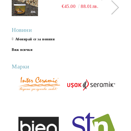
КАМЪК 406 25КГ
€45.00
88.01лв.
Новини
Абонирай се за новини
Виж всички
Марки