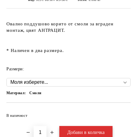
Овално поддушово корито от смоли за вграден
монтаж, цвят АНТРАЦИТ.
* Наличен в два размера.
Размери:
Материал:
Смоли
Добави в желани
В наличност