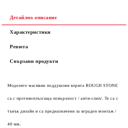
Детайлно описание
Характеристики
Ревюта
Свързани продукти
Моделите масивни поддушови корита ROUGH STONE
са с
противоплъзгаща повърхност / анти-слип/. Те са с
тънък дизайн и са предназначени за вграден монтаж /
40 мм.