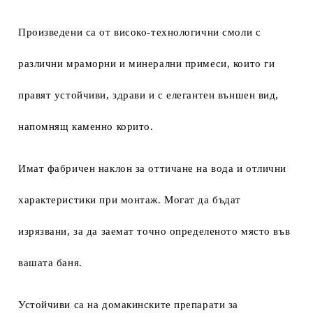
Произведени са от високо-технологични смоли с
различни мраморни и минерални примеси, които ги
правят устойчиви, здрави и с елегантен външен вид,
напомнящ каменно корито.
Имат фабричен наклон за оттичане на вода и отлични
характеристики при монтаж. Могат да бъдат
изрязвани, за да заемат точно определеното място във
вашата баня.
Устойчиви са на домакинските препарати за