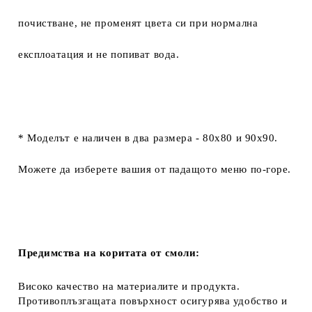
почистване, не променят цвета си при нормална
експлоатация и не попиват вода.
* Моделът е наличен в два размера - 80х80 и 90х90.
Можете да изберете вашия от падащото меню по-горе.
Предимства на коритата от смоли:
Високо качество на материалите и продукта.
Противоплъзгащата повърхност осигурява удобство и