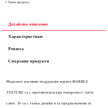
Оцени продукта
Детайлно описание
Характеристики
Ревюта
Свързани продукти
Моделите масивни поддушови корита
MARBLE
TEXTURE
са с
противоплъзгаща повърхност /анти-
слип/. Те са с тънък дизайн и са предназначени за