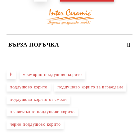
БЪРЗА ПОРЪЧКА
САМО ПОПЪЛНЕТЕ 3 ПОЛЕТА
É
мраморно поддушово корито
поддушово корито
поддушово корито за вграждане
поддушово корито от смоли
Съгласен съм с
Политиката за лични данни
правоъгълно поддушово корито
Ние ще се свържем с вас в рамките на работния ден.
черно поддушово корито