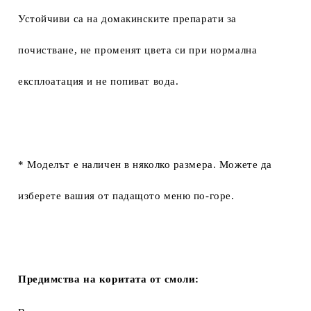
Устойчиви са на домакинските препарати за
почистване, не променят цвета си при нормална
експлоатация и не попиват вода.
* Моделът е наличен в няколко размера. Можете да
изберете вашия от падащото меню по-горе.
Предимства на коритата от смоли: