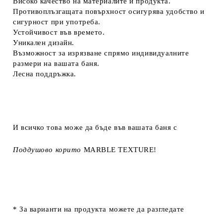
Високо качество на материалите и продукта.
Противоплъзгащата повърхност осигурява удобство и
сигурност при употреба.
Устойчивост във времето.
Уникален дизайн.
Възможност за изрязване спрямо индивидуалните
размери на вашата баня.
Лесна поддръжка.
И всичко това може да бъде във вашата баня с
Поддушово корито
MARBLE TEXTURE
!
* За варианти на продукта можете да разгледате