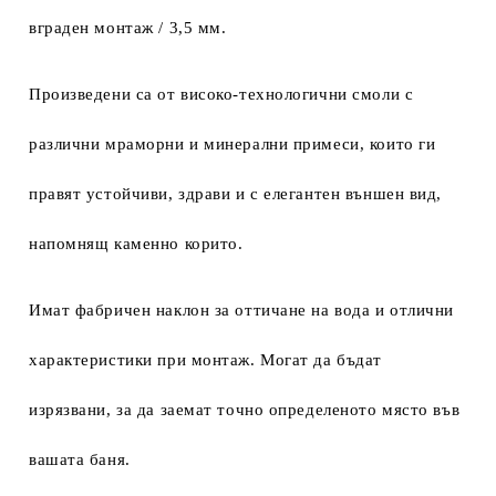
вграден монтаж / 3,5 мм.
Произведени са от високо-технологични смоли с
различни мраморни и минерални примеси, които ги
правят устойчиви, здрави и с елегантен външен вид,
напомнящ каменно корито.
Имат фабричен наклон за оттичане на вода и отлични
характеристики при монтаж. Могат да бъдат
изрязвани, за да заемат точно определеното място във
вашата баня.