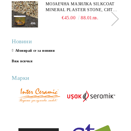
МОЗАЕЧНА МАЗИЛКА SILKCOAT
MINERAL PLASTER STONE, СИТЕН
КАМЪК 406 25КГ
€45.00
88.01лв.
Новини
Абонирай се за новини
Виж всички
Марки