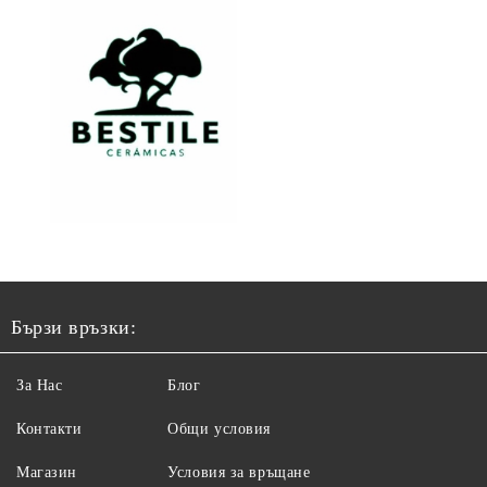
Бързи връзки:
За Нас
Блог
Контакти
Общи условия
Магазин
Условия за връщане