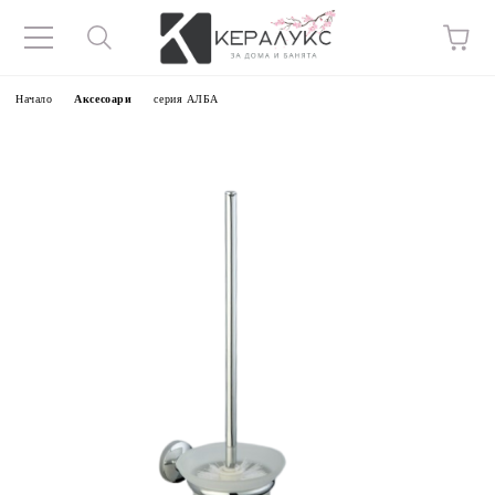
Начало
Аксесоари
серия АЛБА