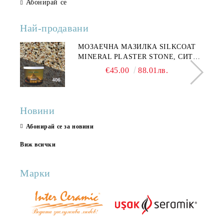
Абонирай се
Най-продавани
МОЗАЕЧНА МАЗИЛКА SILKCOAT
MINERAL PLASTER STONE, СИТЕН
КАМЪК 406 25КГ
€45.00
88.01лв.
Новини
Абонирай се за новини
Виж всички
Марки