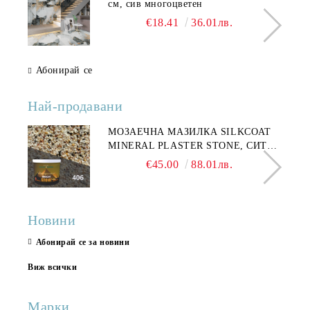
см, сив многоцветен
€18.41
36.01лв.
Абонирай се
Най-продавани
МОЗАЕЧНА МАЗИЛКА SILKCOAT
MINERAL PLASTER STONE, СИТЕН
КАМЪК 406 25КГ
€45.00
88.01лв.
Новини
Абонирай се за новини
Виж всички
Марки