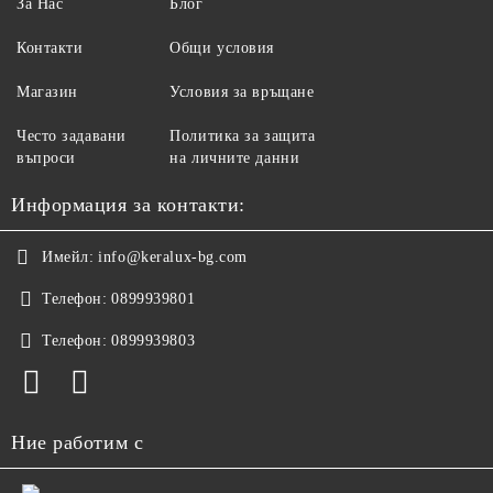
За Нас
Блог
Контакти
Общи условия
Магазин
Условия за връщане
Често задавани
Политика за защита
въпроси
на личните данни
Информация за контакти:
Имейл:
info@keralux-bg.com
Телефон:
0899939801
Телефон:
0899939803
Ние работим с