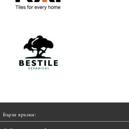
Бързи връзки: