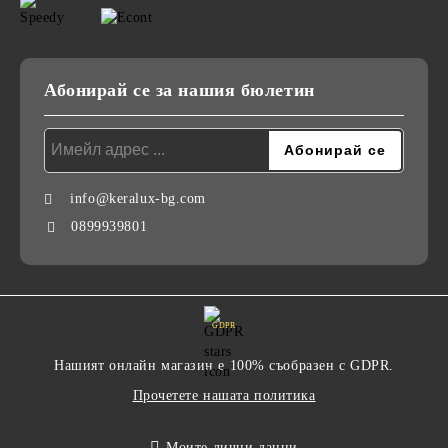
Абонирай се за нашия бюлетин
info@keralux-bg.com
0899939801
GDPR
Нашият онлайн магазин е 100% съобразен с GDPR.
Прочетете нашата политика
Моите лични данни