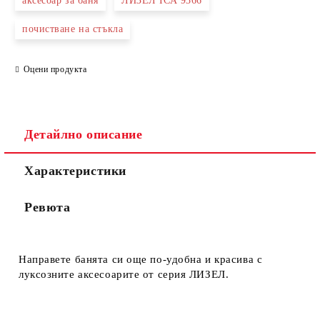
аксесоар за баня
ЛИЗЕЛ ICA 9366
почистване на стъкла
Оцени продукта
Детайлно описание
Характеристики
Ревюта
Направете банята си още по-удобна и красива с
луксозните аксесоарите от серия ЛИЗЕЛ.