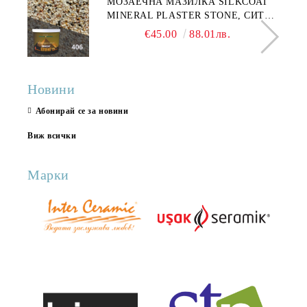
МОЗАЕЧНА МАЗИЛКА SILKCOAT
MINERAL PLASTER STONE, СИТЕН
КАМЪК 406 25КГ
€45.00
88.01лв.
Новини
Абонирай се за новини
Виж всички
Марки