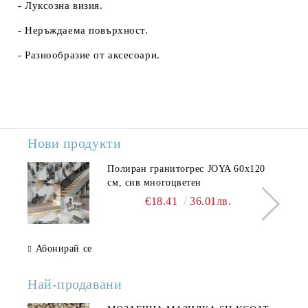
- Луксозна визия.
- Неръждаема повърхност.
- Разнообразие от аксесоари.
Нови продукти
Полиран гранитогрес JOYA 60x120
см, сив многоцветен
€18.41
36.01лв.
Абонирай се
Най-продавани