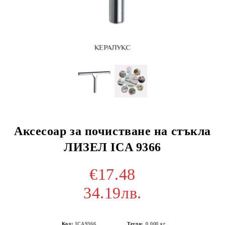
Аксесоар за почистване на стъкла
ЛИЗЕЛ ICA 9366
€17.48
34.19лв.
Код:
ICA9366
Тегло:
0.000
кг