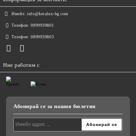
Имейл:
info@keralux-bg.com
Телефон:
0899939801
Телефон:
0899939803
Ние работим с
Абонирай се за нашия бюлетин