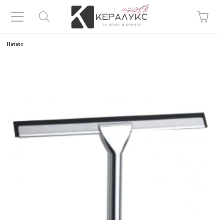
Начало