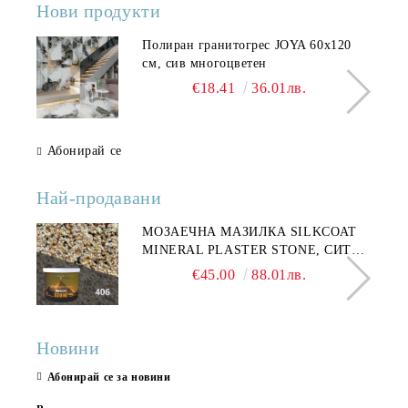
Нови продукти
Полиран гранитогрес JOYA 60x120
см, сив многоцветен
€18.41
36.01лв.
Абонирай се
Най-продавани
МОЗАЕЧНА МАЗИЛКА SILKCOAT
MINERAL PLASTER STONE, СИТЕН
КАМЪК 406 25КГ
€45.00
88.01лв.
Новини
Абонирай се за новини