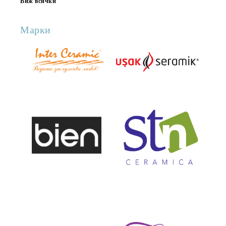
Виж всички
Марки