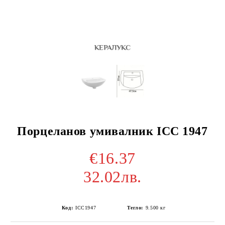
Порцеланов умивалник ICC 1947
€16.37
32.02лв.
Код:
ICC1947
Тегло:
9.500
кг