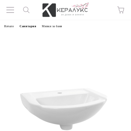
Начало
Санитария
Мивки за баня