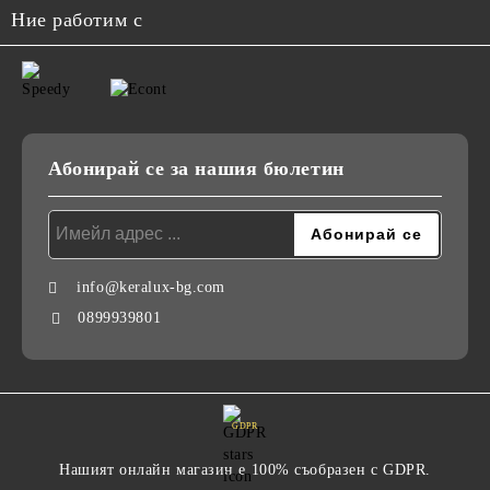
Ние работим с
Абонирай се за нашия бюлетин
info@keralux-bg.com
0899939801
GDPR
Нашият онлайн магазин е 100% съобразен с GDPR.