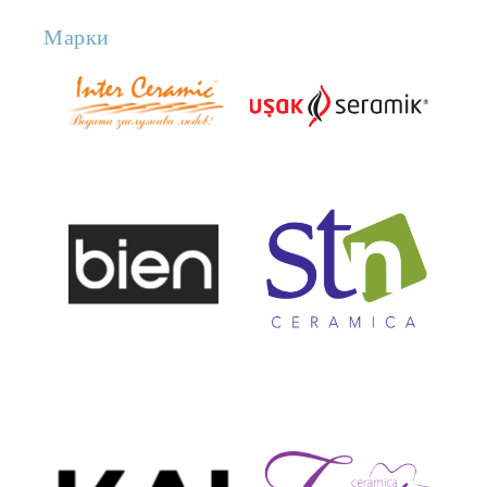
Марки