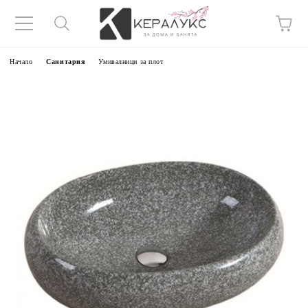
Начало
Санитария
Умивалници за плот