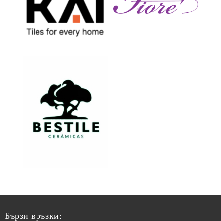
Бързи връзки: