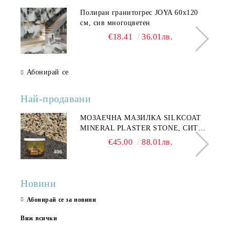
Полиран гранитогрес JOYA 60x120
см, сив многоцветен
€18.41
36.01лв.
Абонирай се
Най-продавани
МОЗАЕЧНА МАЗИЛКА SILKCOAT
MINERAL PLASTER STONE, СИТЕН
КАМЪК 406 25КГ
€45.00
88.01лв.
Новини
Абонирай се за новини
Виж всички