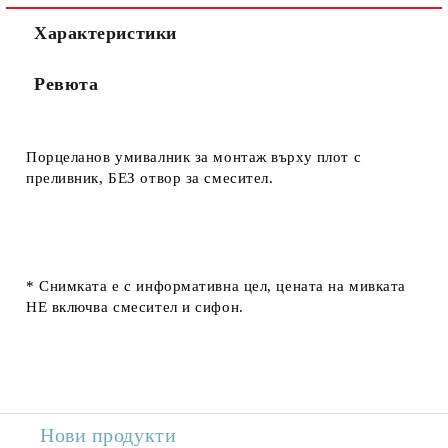
Характеристики
Ревюта
Порцеланов умивалник за монтаж върху плот с
преливник, БЕЗ отвор за смесител.
* Снимката е с информативна цел, цената на мивката
НЕ включва смесител и сифон.
Нови продукти