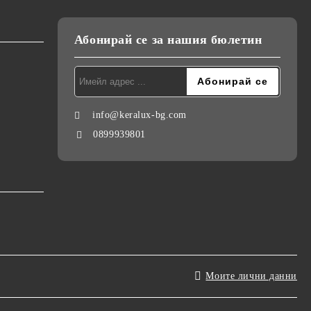
Абонирай се за нашия бюлетин
info@keralux-bg.com
0899939801
Моите лични данни