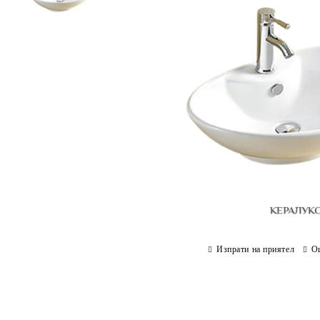
Изпрати на приятел
О