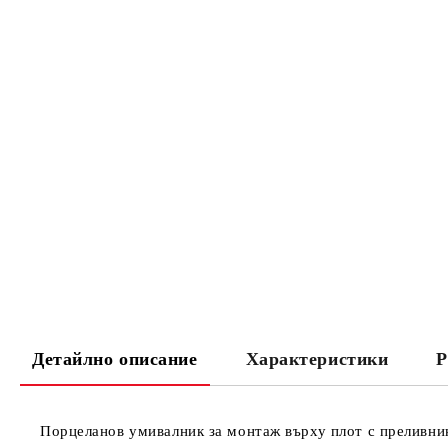
Детайлно описание
Характеристики
Р
Порцеланов умивалник за монтаж върху плот с преливник