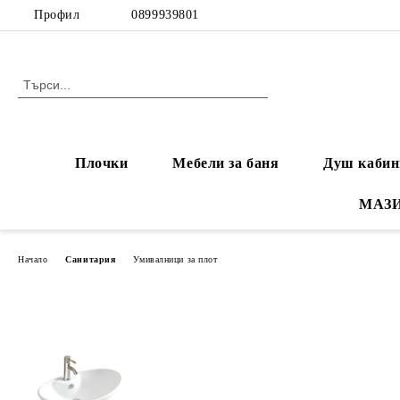
Профил
0899939801
Плочки
Мебели за баня
Душ кабин
МАЗ
Начало
Санитария
Умивалници за плот