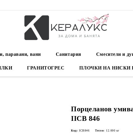
и, паравани, вани
Санитария
Смесители и д
ИЛКИ
ГРАНИТОГРЕС
ПЛОЧКИ НА НИСКИ
Порцеланов умива
IICB 846
Код:
ICB846
Тегло:
12.000
кг