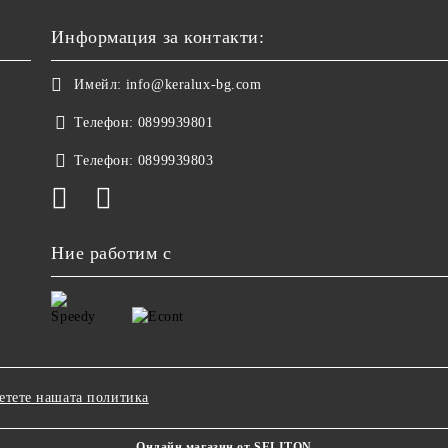
Информация за контакти:
Имейл:
info@keralux-bg.com
Телефон:
0899939801
Телефон:
0899939803
Ние работим с
етете нашата политика
Онлайн магазин от SELITON