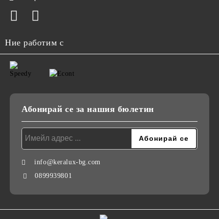
Ние работим с
Абонирай се за нашия бюлетин
info@keralux-bg.com
0899939801