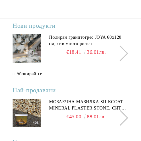
Нови продукти
Полиран гранитогрес JOYA 60x120
см, сив многоцветен
€18.41
36.01лв.
Абонирай се
Най-продавани
МОЗАЕЧНА МАЗИЛКА SILKCOAT
MINERAL PLASTER STONE, СИТЕН
КАМЪК 406 25КГ
€45.00
88.01лв.