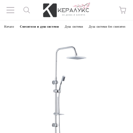
Начало
Смесители и душ системи
Душ системи
Душ системи без смесител