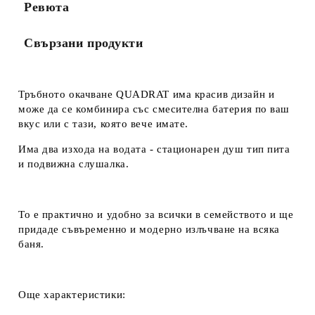
Ревюта
Свързани продукти
Тръбното окачване QUADRAT има красив дизайн и
може да се комбинира със смесителна батерия по ваш
вкус или с тази, която вече имате.
Има два изхода на водата - стационарен душ тип пита
и подвижна слушалка.
То е практично и удобно за всички в семейството и ще
придаде съвъременно и модерно излъчване на всяка
баня.
Още характеристики: