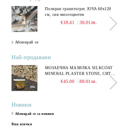
Полиран гранитогрес JOYA 60x120
см, сив многоцветен
€18.41
36.01лв.
Абонирай се
Най-продавани
МОЗАЕЧНА МАЗИЛКА SILKCOAT
MINERAL PLASTER STONE, СИТЕН
КАМЪК 406 25КГ
€45.00
88.01лв.
Новини
Абонирай се за новини
Виж всички