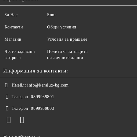
За Нас
Блог
Контакти
Общи условия
Магазин
Условия за връщане
Често задавани
Политика за защита
въпроси
на личните данни
Информация за контакти:
Имейл:
info@keralux-bg.com
Телефон:
0899939801
Телефон:
0899939803
Ние работим с