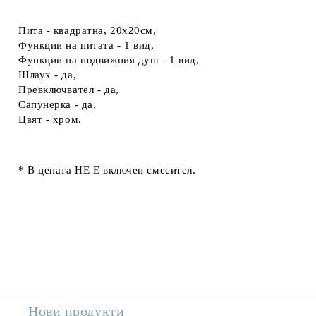
Пита - квадратна, 20х20см,
Функции на питата - 1 вид,
Функции на подвижния душ - 1 вид,
Шлаух - да,
Превключвател - да,
Сапунерка - да,
Цвят - хром.
*
В цената
НЕ Е
включен смесител.
Нови продукти