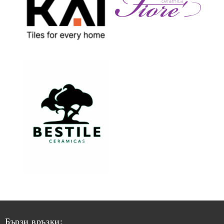
Бързи връзки: