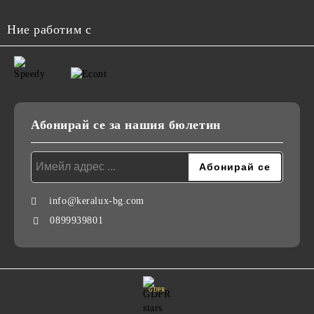
Ние работим с
Абонирай се за нашия бюлетин
info@keralux-bg.com
0899939801
GDPR