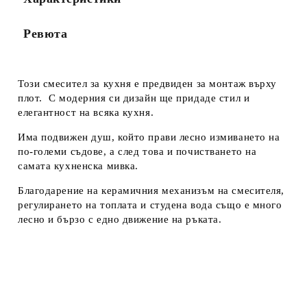
Ревюта
Този смесител за кухня е предвиден за монтаж върху
плот. С модерния си дизайн ще придаде стил и
елегантност на всяка кухня.
Има подвижен душ, който прави лесно измиването на
по-големи съдове, а след това и почистването на
самата кухненска мивка.
Благодарение на керамичния механизъм на смесителя,
регулирането на топлата и студена вода също е много
лесно и бързо с едно движение на ръката.