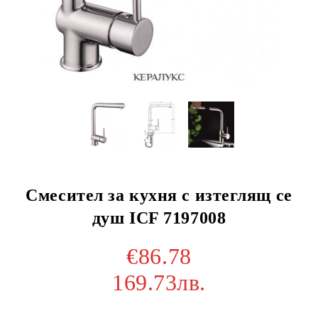
Смесител за кухня с изтеглящ се
душ ICF 7197008
€86.78
169.73лв.