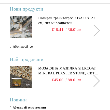
Нови продукти
Полиран гранитогрес JOYA 60x120
см, сив многоцветен
€18.41
36.01лв.
Абонирай се
Най-продавани
МОЗАЕЧНА МАЗИЛКА SILKCOAT
MINERAL PLASTER STONE, СИТЕН
КАМЪК 406 25КГ
€45.00
88.01лв.
Новини
Абонирай се за новини