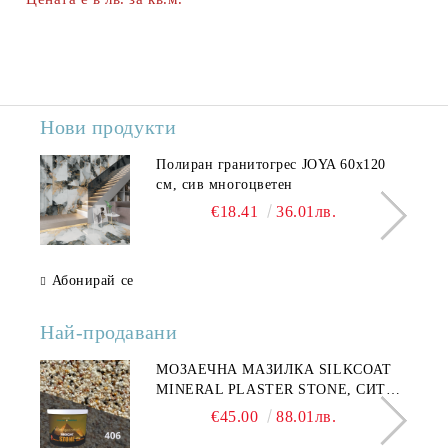
Нови продукти
Полиран гранитогрес JOYA 60x120
см, сив многоцветен
€18.41
36.01лв.
Абонирай се
Най-продавани
МОЗАЕЧНА МАЗИЛКА SILKCOAT
MINERAL PLASTER STONE, СИТЕН
КАМЪК 406 25КГ
€45.00
88.01лв.