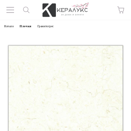
Начало
Плочки
Гранитогрес