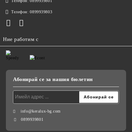
Телефон:
0899939801
Телефон:
0899939803
Ние работим с
Абонирай се за нашия бюлетин
info@keralux-bg.com
0899939801