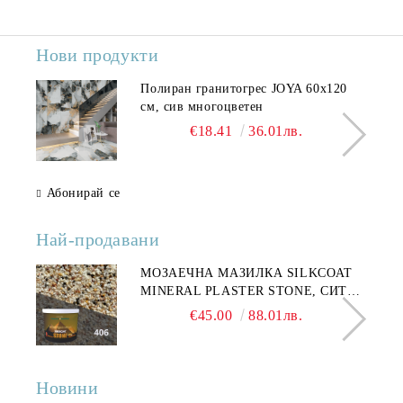
Нови продукти
Полиран гранитогрес JOYA 60x120
см, сив многоцветен
€18.41
36.01лв.
Абонирай се
Най-продавани
МОЗАЕЧНА МАЗИЛКА SILKCOAT
MINERAL PLASTER STONE, СИТЕН
КАМЪК 406 25КГ
€45.00
88.01лв.
Новини