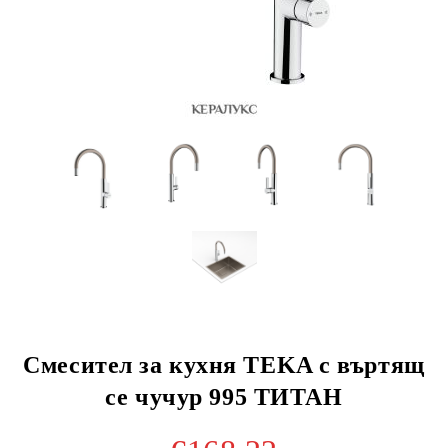
Смесител за кухня TEKA с въртящ
се чучур 995 ТИТАН