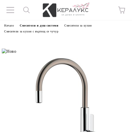
Начало
Смесители и душ системи
Смесители за кухня
Смесители за кухня с въртящ се чучур