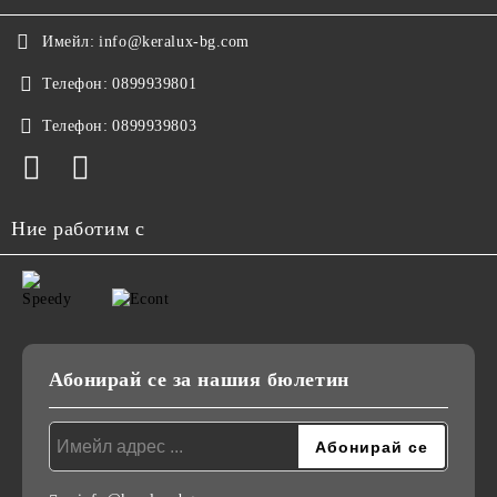
Имейл:
info@keralux-bg.com
Телефон:
0899939801
Телефон:
0899939803
Ние работим с
Абонирай се за нашия бюлетин