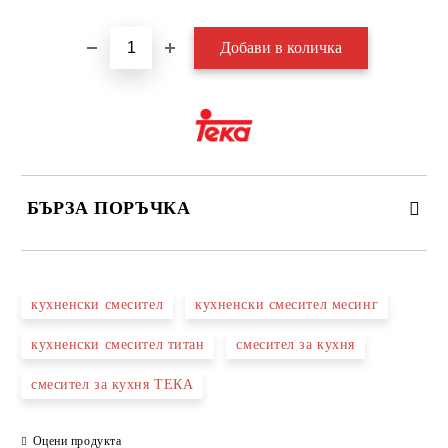
БЪРЗА ПОРЪЧКА
САМО ПОПЪЛНЕТЕ 3 ПОЛЕТА
кухненски смесител
кухненски смесител месинг
кухненски смесител титан
смесител за кухня
смесител за кухня ТЕКА
Съгласен съм с
Политиката за лични данни
Ние ще се свържем с вас в рамките на работния ден.
Оцени продукта