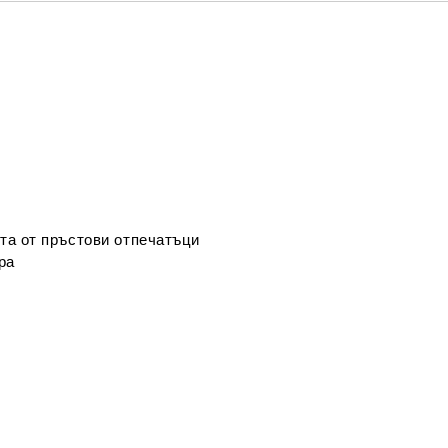
та от пръстови отпечатъци
ра