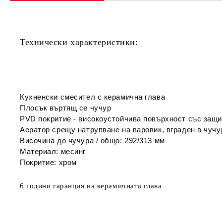
Технически характеристики:
Кухненски смесител с керамична глава
Плосък въртящ се чучур
PVD покритие - високоустойчива повърхност със защи
Аератор срещу натрупване на варовик, вграден в чучу
Височина до чучура / общо: 292/313 мм
Материал: месинг
Покритие: хром
6 години гаранция на керамичната глава