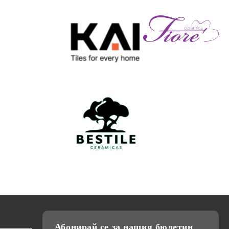
Абонирай се за нашия бюлетин