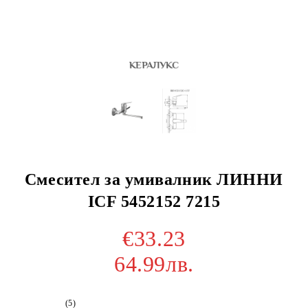
Смесител за умивалник ЛИННИ
ICF 5452152 7215
€33.23
64.99лв.
(5)