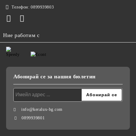
Телефон:
0899939803
Ние работим с
Абонирай се за нашия бюлетин
info@keralux-bg.com
0899939801