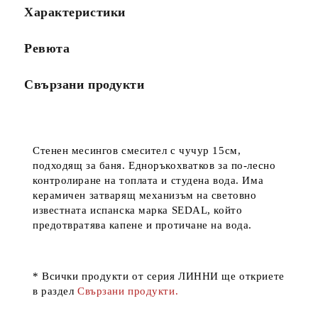
Характеристики
Ревюта
Свързани продукти
Стенен месингов смесител с чучур 15см,
подходящ за баня. Едноръкохватков за по-лесно
контролиране на топлата и студена вода. Има
керамичен затварящ механизъм на световно
известната испанска марка SEDAL, който
предотвратява капене и протичане на вода.
* Всички продукти от серия ЛИННИ ще откриете
в раздел
Свързани продукти.