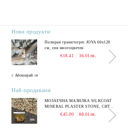
Нови продукти
Полиран гранитогрес JOYA 60x120
см, сив многоцветен
€18.41
36.01лв.
Абонирай се
Най-продавани
МОЗАЕЧНА МАЗИЛКА SILKCOAT
MINERAL PLASTER STONE, СИТЕН
КАМЪК 406 25КГ
€45.00
88.01лв.