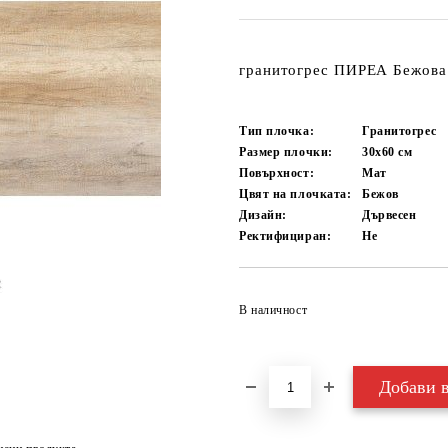
гранитогрес ПИРЕА Бежова
Тип плочка:
Гранитогрес
Размер плочки:
30x60
см
Повърхност:
Мат
Цвят на плочката:
Бежов
Дизайн:
Дървесен
Ректифициран:
Не
В наличност