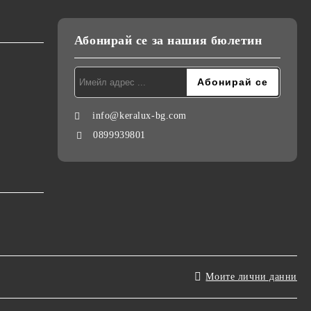
Абонирай се за нашия бюлетин
info@keralux-bg.com
0899939801
Моите лични данни