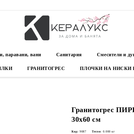
и, паравани, вани
Санитария
Смесители и д
ИЛКИ
ГРАНИТОГРЕС
ПЛОЧКИ НА НИСКИ
Гранитогрес ПИР
30х60 см
Код:
9087
Тегло:
0.000
кг