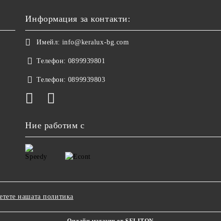
Информация за контакти:
Имейл:
info@keralux-bg.com
Телефон:
0899939801
Телефон:
0899939803
Ние работим с
етете нашата политика
Онлайн магазин от SELITON