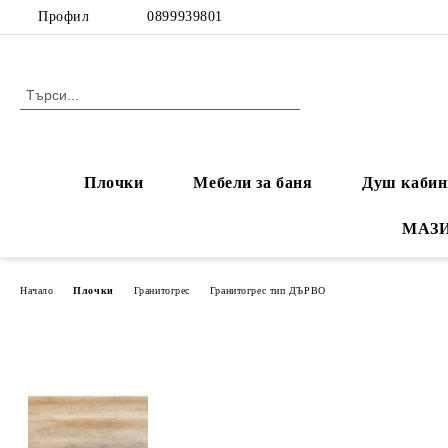
Профил
0899939801
Плочки
Мебели за баня
Душ кабин
МАЗ
Начало
Плочки
Гранитогрес
Гранитогрес тип ДЪРВО