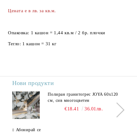
Цената е в лв. за кв.м.
Опаковка:
1 кашон = 1,44 кв.м / 2 бр. плочки
Тегло:
1 кашон = 31 кг
Нови продукти
Полиран гранитогрес JOYA 60x120
см, сив многоцветен
€18.41
36.01лв.
Абонирай се