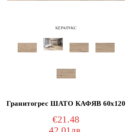
Гранитогрес ШАТО КАФЯВ 60х120
€21.48
42.01лв.