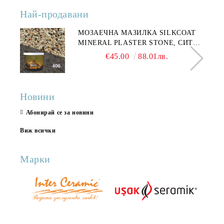
Най-продавани
МОЗАЕЧНА МАЗИЛКА SILKCOAT
MINERAL PLASTER STONE, СИТЕН
КАМЪК 406 25КГ
€45.00
88.01лв.
Новини
Абонирай се за новини
Виж всички
Марки