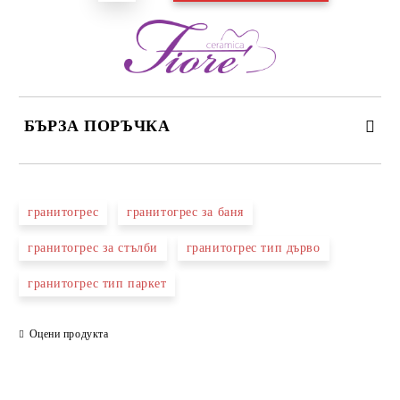
БЪРЗА ПОРЪЧКА
САМО ПОПЪЛНЕТЕ 3 ПОЛЕТА
гранитогрес
гранитогрес за баня
гранитогрес за стълби
гранитогрес тип дърво
гранитогрес тип паркет
Съгласен съм с
Политиката за лични данни
Ние ще се свържем с вас в рамките на работния ден.
Оцени продукта