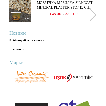
МОЗАЕЧНА МАЗИЛКА SILKCOAT
MINERAL PLASTER STONE, СИТЕН
КАМЪК 406 25КГ
€45.00
88.01лв.
Новини
Абонирай се за новини
Виж всички
Марки