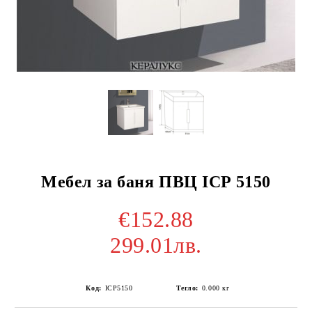
Мебел за баня ПВЦ ICP 5150
€152.88
299.01лв.
Код:
ICP5150
Тегло:
0.000
кг