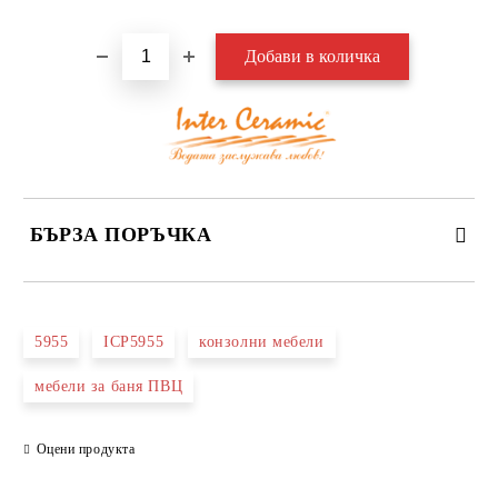
БЪРЗА ПОРЪЧКА
САМО ПОПЪЛНЕТЕ 3 ПОЛЕТА
5955
ICP5955
конзолни мебели
мебели за баня ПВЦ
Оцени продукта
Съгласен съм с
Политиката за лични данни
Ние ще се свържем с вас в рамките на работния ден.