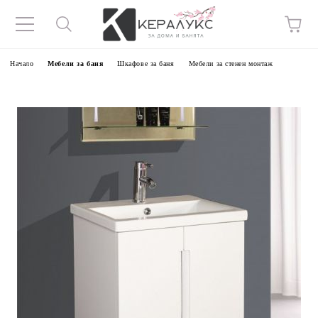
Начало
Мебели за баня
Шкафове за баня
Мебели за стенен монтаж