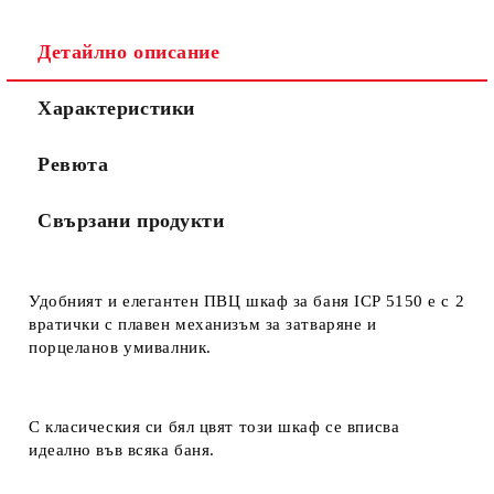
Детайлно описание
Характеристики
Ревюта
Свързани продукти
Удобният и елегантен ПВЦ шкаф за баня
ICP 5150
е с 2
вратички с плавен механизъм за затваряне и
порцеланов умивалник.
С класическия си бял цвят този шкаф се вписва
идеално във всяка баня.