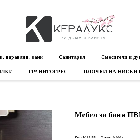
и, паравани, вани
Санитария
Смесители и д
ИЛКИ
ГРАНИТОГРЕС
ПЛОЧКИ НА НИСКИ
Мебел за баня ПВ
Код:
ICP5155
Тегло:
0.000
кг