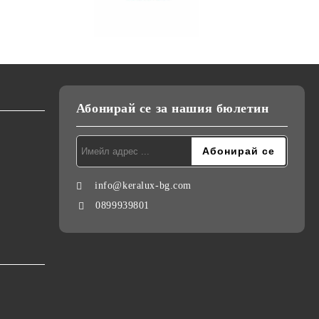
Абонирай се за нашия бюлетин
info@keralux-bg.com
0899939801