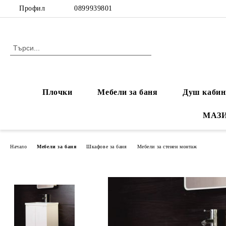
Профил
0899939801
Плочки
Мебели за баня
Душ кабин
МАЗ
Начало
Мебели за баня
Шкафове за баня
Мебели за стенен монтаж