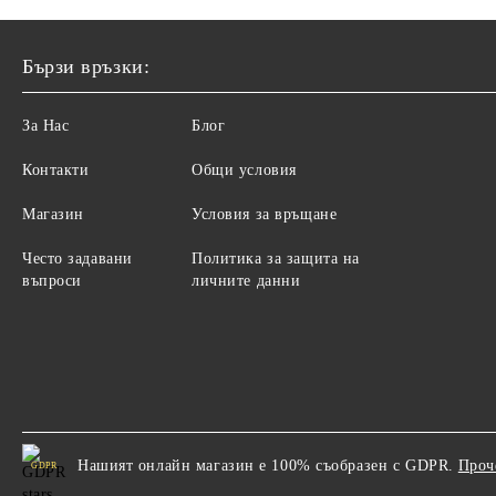
Бързи връзки:
За Нас
Блог
Контакти
Общи условия
Магазин
Условия за връщане
Често задавани
Политика за защита на
въпроси
личните данни
Нашият онлайн магазин е 100% съобразен с GDPR.
Проч
GDPR