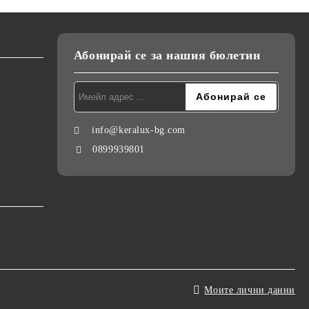
Абонирай се за нашия бюлетин
info@keralux-bg.com
0899939801
Моите лични данни