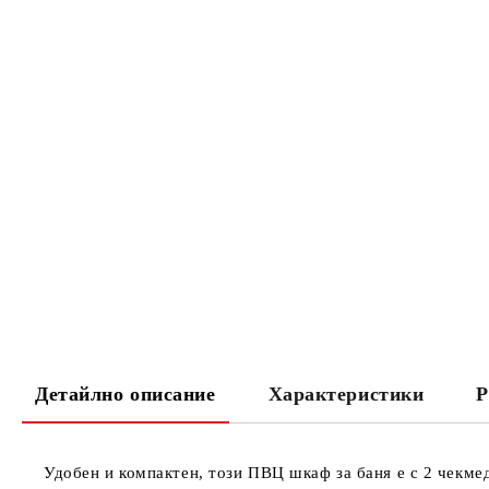
Детайлно описание
Характеристики
Р
Удобен и компактен, този ПВЦ шкаф за баня е с 2 чекме