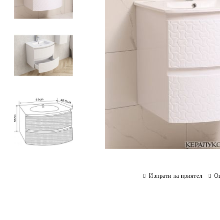
Изпрати на приятел
О