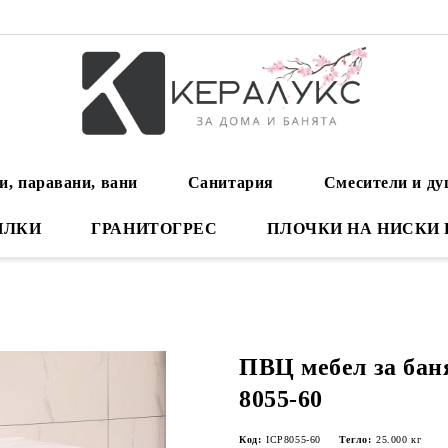
и, паравани, вани
Санитария
Смесители и д
ИЛКИ
ГРАНИТОГРЕС
ПЛОЧКИ НА НИСКИ
ПВЦ мебел за ба
8055-60
Код:
ICP8055-60
Тегло:
25.000
кг