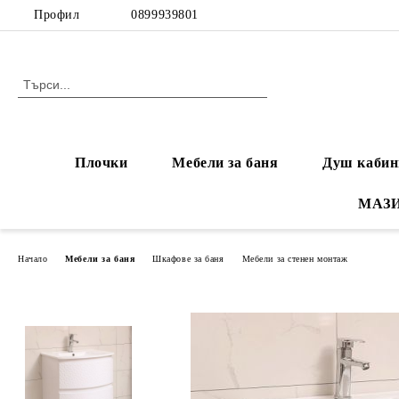
Профил
0899939801
Плочки
Мебели за баня
Душ кабин
МАЗ
Начало
Мебели за баня
Шкафове за баня
Мебели за стенен монтаж