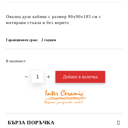
Овална душ кабина
с размер 90х90х185 см с
матирани стъкла и без корито
Гаранционен срок:
2
години
Добави в желани
В наличност
БЪРЗА ПОРЪЧКА