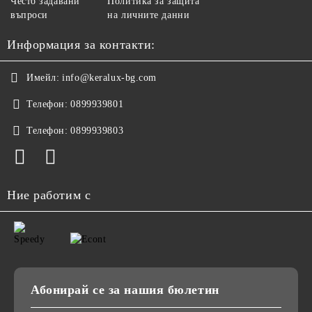
Често задавани
Политика за защита
въпроси
на личните данни
Информация за контакти:
Имейл:
info@keralux-bg.com
Телефон:
0899939801
Телефон:
0899939803
Ние работим с
Абонирай се за нашия бюлетин