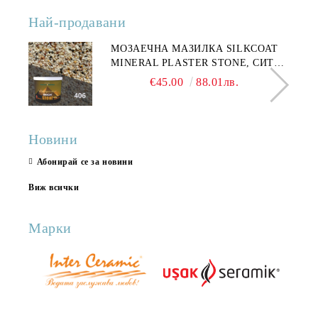
Най-продавани
МОЗАЕЧНА МАЗИЛКА SILKCOAT
MINERAL PLASTER STONE, СИТЕН
КАМЪК 406 25КГ
€45.00
88.01лв.
Новини
Абонирай се за новини
Виж всички
Марки