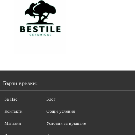
Бързи връзки:
За Нас
Блог
Контакти
Общи условия
Магазин
Условия за връщане