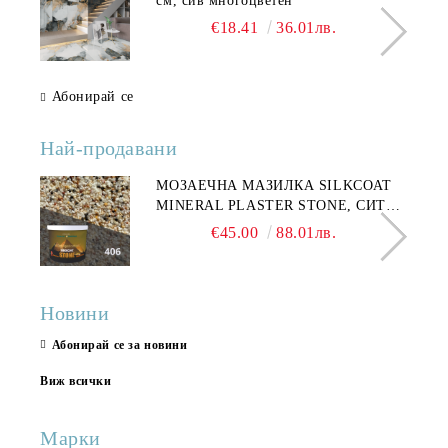
см, сив многоцветен
€18.41
36.01лв.
Абонирай се
Най-продавани
МОЗАЕЧНА МАЗИЛКА SILKCOAT
MINERAL PLASTER STONE, СИТЕН
КАМЪК 406 25КГ
€45.00
88.01лв.
Новини
Абонирай се за новини
Виж всички
Марки