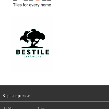
Бързи връзки:
За Нас
Блог