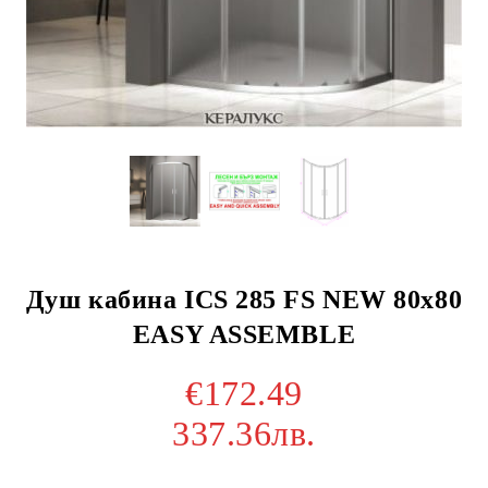
Душ кабина ICS 285 FS NEW 80х80
EASY ASSEMBLE
€172.49
337.36лв.