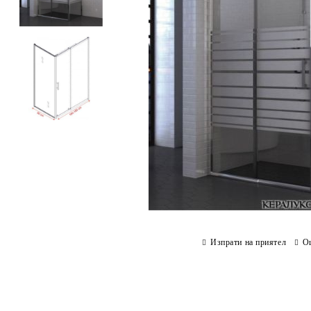
Изпрати на приятел
О