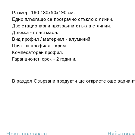
Размер: 160-180х90х190 см.
Едно плъзгащо се прозрачно стъкло с линии.
Две стационарни прозрачни стъкла с линии.
Дръжка - пластмаса.
Вид профил / материал - алуминий.
Цвят на профила - хром.
Компесаторен профил.
Гаранционен срок - 2 години.
В раздел
Свързани продукти
ще откриете още вариант
Нови продукти
Най-прод