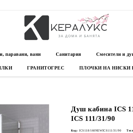
и, паравани, вани
Санитария
Смесители и д
ИЛКИ
ГРАНИТОГРЕС
ПЛОЧКИ НА НИСКИ
Душ кабина ICS 
ICS 111/31/90
Код:
ICS118/160NEWICS111/31/90
Тегл