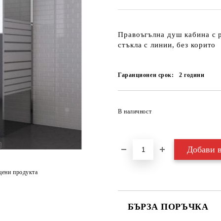
Правоъгълна душ кабина с 
стъкла с линии, без корито
Гаранционен срок:
2
години
В наличност
цени продукта
БЪРЗА ПОРЪЧКА