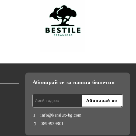
Абонирай се за нашия бюлетин
info@keralux-bg.com
0899939801