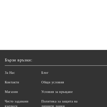
Бързи връзки:
За Нас
Блог
Контакти
Общи условия
Магазин
Условия за връщане
Често задавани
Политика за защита на
въпроси
личните данни