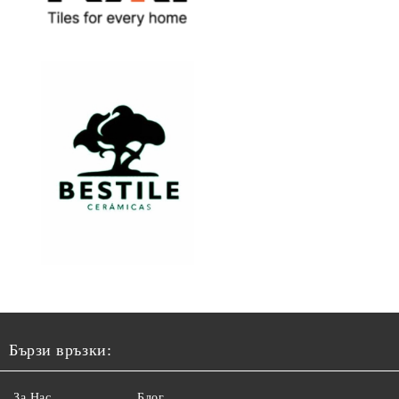
Бързи връзки:
За Нас
Блог