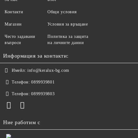
Контакти
Общи условия
Магазин
Условия за връщане
Често задавани
Политика за защита
въпроси
на личните данни
Информация за контакти:
Имейл:
info@keralux-bg.com
Телефон:
0899939801
Телефон:
0899939803
Ние работим с