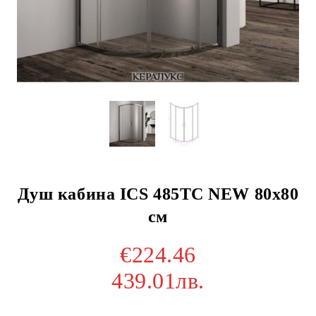
Душ кабина ICS 485TC NEW 80x80
см
€224.46
439.01лв.