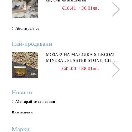
см, сив многоцветен
€18.41
36.01лв.
Абонирай се
Най-продавани
МОЗАЕЧНА МАЗИЛКА SILKCOAT
MINERAL PLASTER STONE, СИТЕН
КАМЪК 406 25КГ
€45.00
88.01лв.
Новини
Абонирай се за новини
Виж всички
Марки