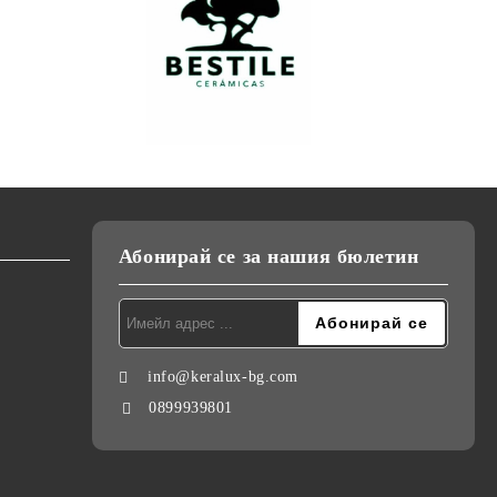
Абонирай се за нашия бюлетин
info@keralux-bg.com
0899939801