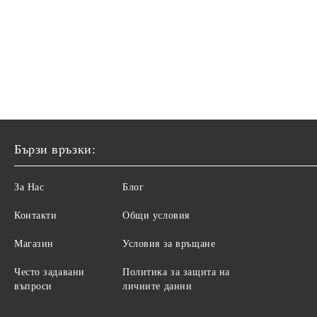
Бързи връзки:
За Нас
Блог
Контакти
Общи условия
Магазин
Условия за връщане
Често задавани
Политика за защита на
въпроси
личните данни