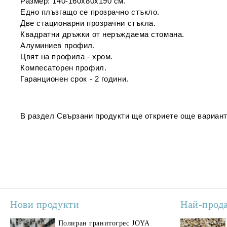
Размер: 140-160х80х190 см.
Едно плъзгащо се прозрачно стъкло.
Две стационарни прозрачни стъкла.
Квадратни дръжки от неръждаема стомана.
Алуминиев профил.
Цвят на профила - хром.
Компесаторен профил.
Гаранционен срок - 2 години.
В раздел
Свързани продукти
ще откриете още вариант
Нови продукти
Най-прод
Полиран гранитогрес JOYA
Поли