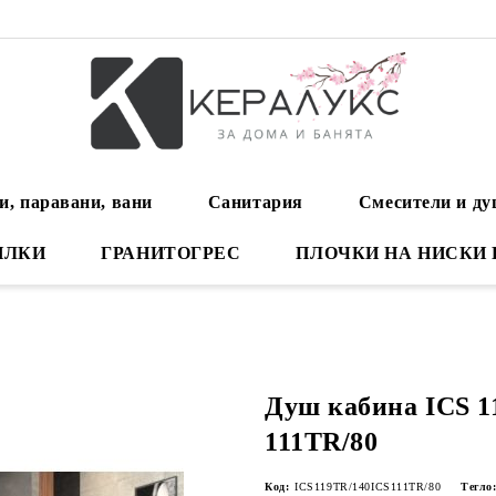
и, паравани, вани
Санитария
Смесители и д
ИЛКИ
ГРАНИТОГРЕС
ПЛОЧКИ НА НИСКИ
Душ кабина ICS 1
111TR/80
Код:
ICS119TR/140ICS111TR/80
Тегло