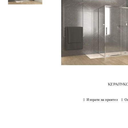
Изпрати на приятел
О