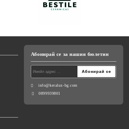
Абонирай се за нашия бюлетин
info@keralux-bg.com
0899939801