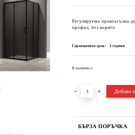
Регулируема правоъгълна д
профил, без корито
Гаранционен срок:
2
години
В наличност
БЪРЗА ПОРЪЧКА