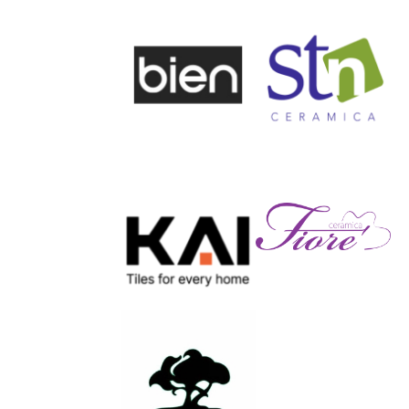
КАМЪК 239 25КГ