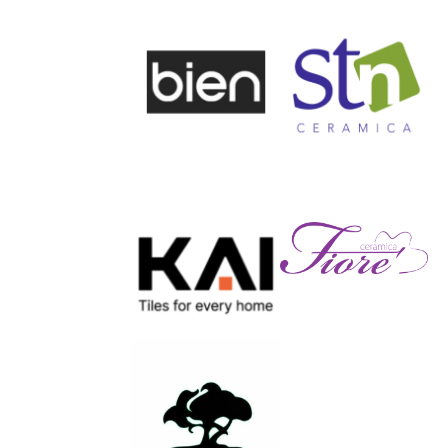
КАМЪК 239 25КГ