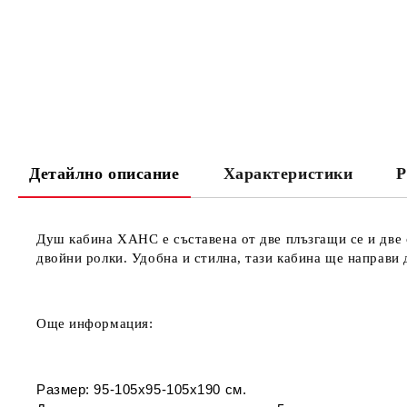
Детайлно описание
Характеристики
Р
Душ кабина ХАНС е съставена
от две
плъзгащи се и две 
двойни ролки. Удобна и стилна, тази кабина ще направи 
Още информация:
Размер:
95-105х95-105х190 см.