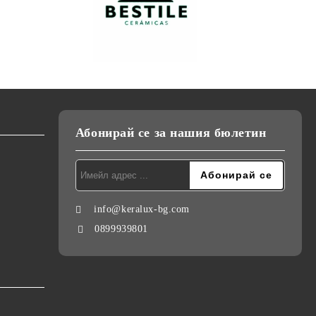
Абонирай се за нашия бюлетин
info@keralux-bg.com
0899939801