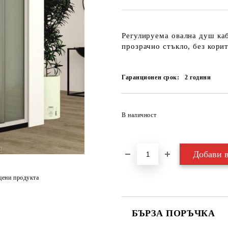
Регулируема овална душ ка
прозрачно стъкло, без кори
Гаранционен срок:
2
години
В наличност
цени продукта
БЪРЗА ПОРЪЧКА