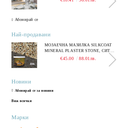
Абонирай се
Най-продавани
МОЗАЕЧНА МАЗИЛКА SILKCOAT
MINERAL PLASTER STONE, СИТЕН
КАМЪК 406 25КГ
€45.00
88.01лв.
Новини
Абонирай се за новини
Виж всички
Марки