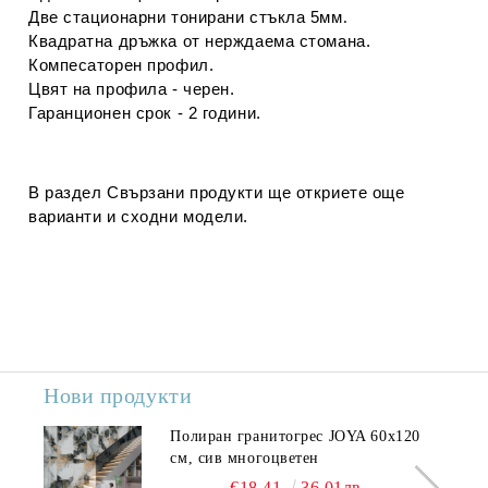
Две стационарни тонирани стъкла 5мм
.
Квадратна дръжка от нерждаема стомана.
Компесаторен профил.
Цвят на профила - черен.
Гаранционен срок - 2 години.
В раздел
Свързани продукти
ще откриете още
варианти и сходни модели.
Нови продукти
Полиран гранитогрес JOYA 60x120
см, сив многоцветен
€18.41
36.01лв.