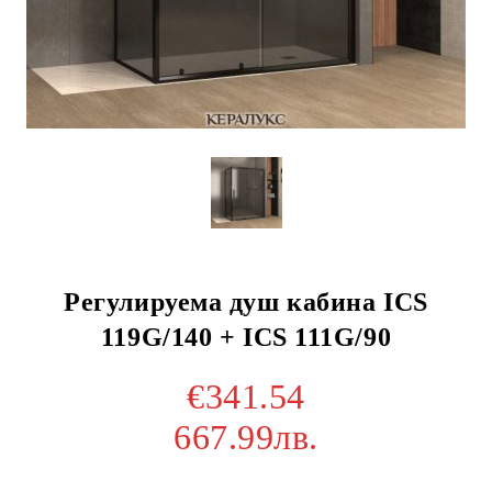
Регулируема душ кабина ICS
119G/140 + ICS 111G/90
€341.54
667.99лв.