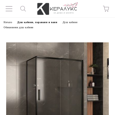
Начало
Душ кабини, паравани и вани
Душ кабини
Обикновени душ кабини