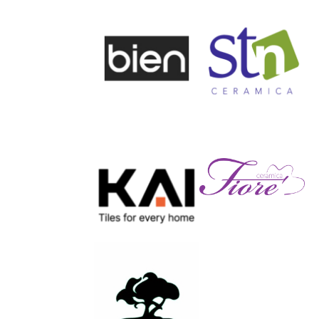
КАМЪК 239 25КГ