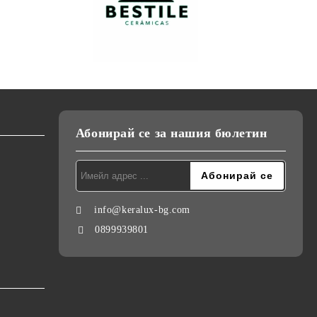
Абонирай се за нашия бюлетин
info@keralux-bg.com
0899939801