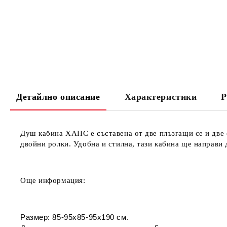
Детайлно описание
Характеристики
Р
Душ кабина ХАНС е съставена
от две
плъзгащи се и две 
двойни ролки. Удобна и стилна, тази кабина ще направи 
Още информация:
Размер:
85-95х85-95х190 см.