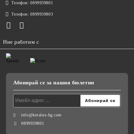
Телефон:
0899939801
Телефон:
0899939803
Ние работим с
Абонирай се за нашия бюлетин
info@keralux-bg.com
0899939801