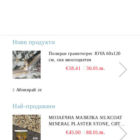
Нови продукти
Полиран гранитогрес JOYA 60x120
см, сив многоцветен
€18.41
36.01лв.
Абонирай се
Най-продавани
МОЗАЕЧНА МАЗИЛКА SILKCOAT
MINERAL PLASTER STONE, СИТЕН
КАМЪК 406 25КГ
€45.00
88.01лв.