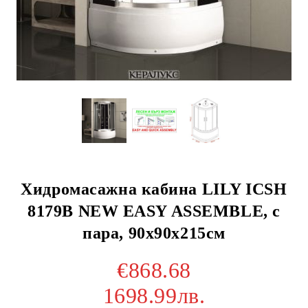
Хидромасажна кабина LILY ICSH
8179B NEW EASY ASSEMBLE, с
пара, 90х90х215см
€868.68
1698.99лв.