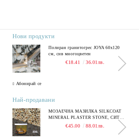
Нови продукти
Полиран гранитогрес JOYA 60x120
см, сив многоцветен
€18.41
36.01лв.
Абонирай се
Най-продавани
МОЗАЕЧНА МАЗИЛКА SILKCOAT
MINERAL PLASTER STONE, СИТЕН
КАМЪК 406 25КГ
€45.00
88.01лв.