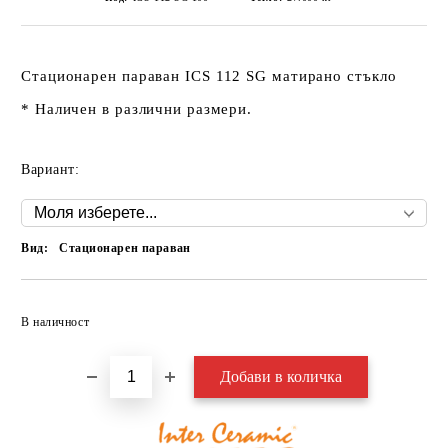
Стационарен параван
ICS 112 SG
матирано стъкло
* Наличен в различни размери.
Вариант:
Вид:
Стационарен параван
Добави в желани
В наличност