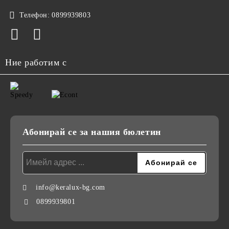
Телефон:
0899939803
Ние работим с
Абонирай се за нашия бюлетин
info@keralux-bg.com
0899939801