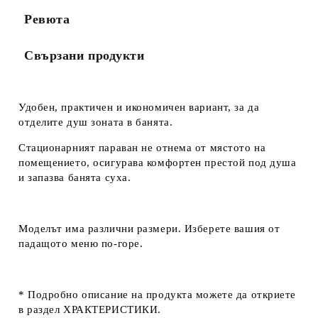
Ревюта
Свързани продукти
Удобен, практичен и икономичен вариант, за да
отделите душ зоната в банята.
Стационарният параван не отнема от мястото на
помещението, осигурава комфортен престой под душа
и запазва банята суха.
Моделът има различни размери. Изберете вашия от
падащото меню по-горе.
* Подробно описание на продукта можете да откриете
в раздел ХРАКТЕРИСТИКИ.