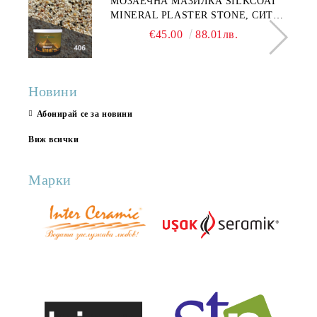
МОЗАЕЧНА МАЗИЛКА SILKCOAT
MINERAL PLASTER STONE, СИТЕН
КАМЪК 406 25КГ
€45.00
88.01лв.
Новини
Абонирай се за новини
Виж всички
Марки