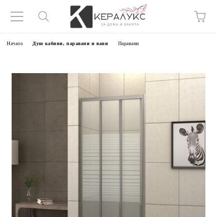
Начало
Душ кабини, паравани и вани
Паравани