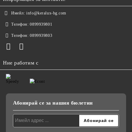
Имейл:
info@keralux-bg.com
Телефон:
0899939801
Телефон:
0899939803
Ние работим с
Абонирай се за нашия бюлетин