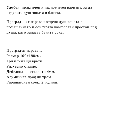
Удобен, практичен и икономичен вариант, за да
отделите душ зоната в банята.
Преградният параван отделя душ зоната в
помещението и осигурава комфортен престой под
душа, като запазва банята суха.
Преграден параван.
Размер 100х190см.
Три плъзгащи врати.
Рисувано стъкло.
Дебелина на стъклото 4мм.
Алуминиев профил хром.
Гаранционен срок: 2 години.