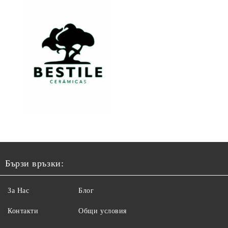
Бързи връзки:
За Нас
Блог
Контакти
Общи условия