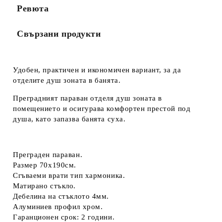
Ревюта
Свързани продукти
Удобен, практичен и икономичен вариант, за да
отделите душ зоната в банята.
Преградният параван отделя душ зоната в
помещението и осигурава комфортен престой под
душа, като запазва банята суха.
Преграден параван.
Размер 70х190см.
Сгъваеми врати тип хармоника.
Матирано стъкло.
Дебелина на стъклото 4мм.
Алуминиев профил хром.
Гаранционен срок: 2 години.