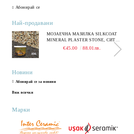
Абонирай се
Най-продавани
МОЗАЕЧНА МАЗИЛКА SILKCOAT
MINERAL PLASTER STONE, СИТЕН
КАМЪК 406 25КГ
€45.00
88.01лв.
Новини
Абонирай се за новини
Виж всички
Марки