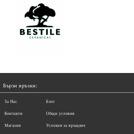
Бързи връзки:
За Нас
Блог
Контакти
Общи условия
Магазин
Условия за връщане