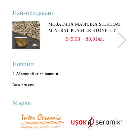
Най-продавани
МОЗАЕЧНА МАЗИЛКА SILKCOAT
MINERAL PLASTER STONE, СИТЕН
КАМЪК 406 25КГ
€45.00
88.01лв.
Новини
Абонирай се за новини
Виж всички
Марки