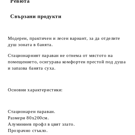
Ревюта
Свързани продукти
Модерен, практичен и лесен вариант, за да отделите
душ зоната в банята.
Стационарният параван не отнема от мястото на
помещението, осигурава комфортен престой под душа
и запазва банята суха.
Основни характеристики:
Стационарен параван.
Размери 80х200см.
Алуминиев профл в цвят злато.
Прозрачно стъкло.