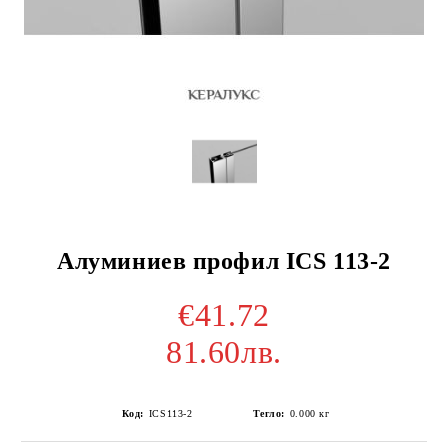
Алуминиев профил ICS 113-2
€41.72
81.60лв.
Код:
ICS113-2
Тегло:
0.000
кг