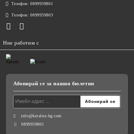
Телефон:
0899939801
Телефон:
0899939803
Ние работим с
Абонирай се за нашия бюлетин
info@keralux-bg.com
0899939801