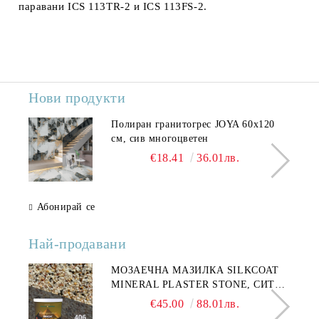
паравани
ICS 113TR-2
и
ICS 113FS-2
.
Нови продукти
Полиран гранитогрес JOYA 60x120
см, сив многоцветен
€18.41
36.01лв.
Абонирай се
Най-продавани
МОЗАЕЧНА МАЗИЛКА SILKCOAT
MINERAL PLASTER STONE, СИТЕН
КАМЪК 406 25КГ
€45.00
88.01лв.