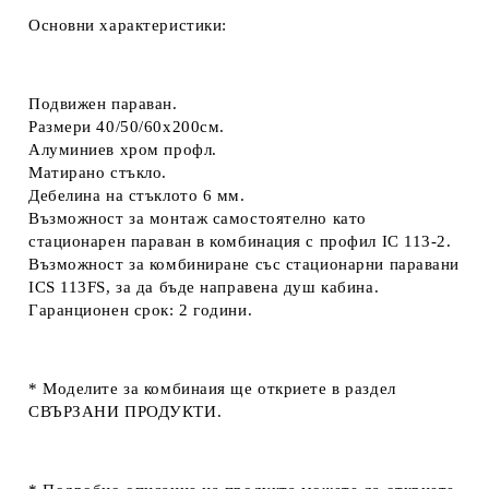
Основни характеристики:
Подвижен параван.
Размери 40/50/60х200см.
Алуминиев хром профл.
Матирано стъкло.
Дебелина на стъклото 6 мм.
Възможност за монтаж самостоятелно като
стационарен параван в комбинация с профил
IC 113-2.
Възможност за комбиниране със стационарни паравани
ICS 113FS
, за да бъде направена душ кабина.
Гаранционен срок: 2 години.
* Моделите за комбинаия ще откриете в раздел
СВЪРЗАНИ ПРОДУКТИ.