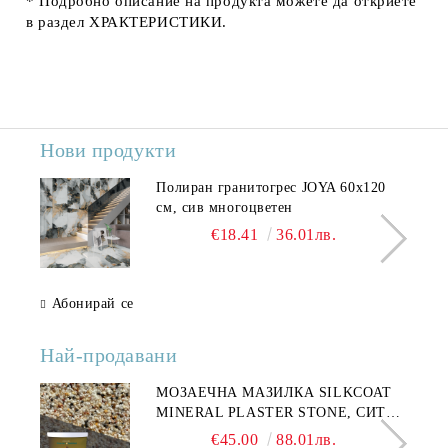
* Подробно описание на продукта можете да откриете
в раздел
ХРАКТЕРИСТИКИ
.
Нови продукти
Полиран гранитогрес JOYA 60x120
см, сив многоцветен
€18.41
36.01лв.
Абонирай се
Най-продавани
МОЗАЕЧНА МАЗИЛКА SILKCOAT
MINERAL PLASTER STONE, СИТЕН
КАМЪК 406 25КГ
€45.00
88.01лв.