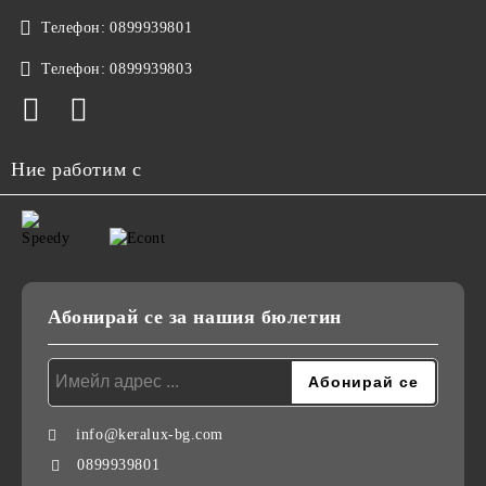
Телефон:
0899939801
Телефон:
0899939803
Ние работим с
Абонирай се за нашия бюлетин
info@keralux-bg.com
0899939801