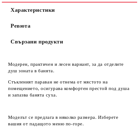
Характеристики
Ревюта
Свързани продукти
Модерен, практичен и лесен вариант, за да отделите
душ зоната в банята.
Стъкленият параван не отнема от мястото на
помещението, осигурава комфортен престой под душа
и запазва банята суха.
Моделът се предлага в няколко размера. Изберете
вашия от падащото меню по-горе.