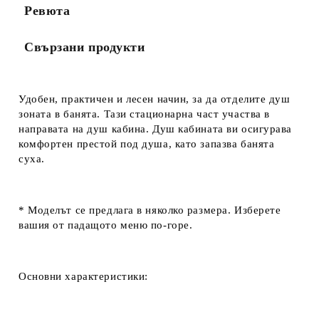
Ревюта
Свързани продукти
Удобен, практичен и лесен начин, за да отделите душ
зоната в банята. Тази стационарна част участва в
направата на душ кабина. Душ кабината ви осигурава
комфортен престой под душа, като запазва банята
суха.
* Моделът се предлага в
няколко размера
. Изберете
вашия от падащото меню по-горе.
Основни характеристики: