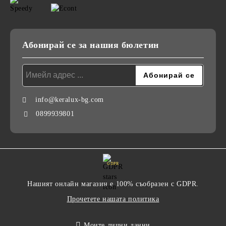
Абонирай се за нашия бюлетин
info@keralux-bg.com
0899939801
GDPR
Нашият онлайн магазин е 100% съобразен с GDPR.
Прочетете нашата политика
Моите лични данни