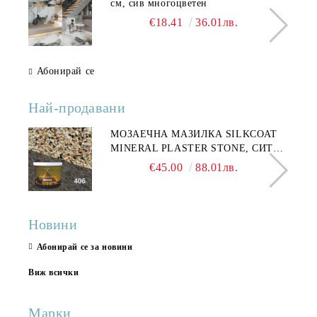
см, сив многоцветен
€18.41
36.01лв.
Абонирай се
Най-продавани
МОЗАЕЧНА МАЗИЛКА SILKCOAT
MINERAL PLASTER STONE, СИТЕН
КАМЪК 406 25КГ
€45.00
88.01лв.
Новини
Абонирай се за новини
Виж всички
Марки