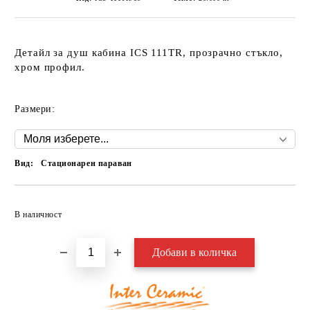
Детайл за душ кабина ICS 111TR, прозрачно стъкло,
хром профил.
Размери:
Вид:
Стационарен параван
Добави в желани
В наличност