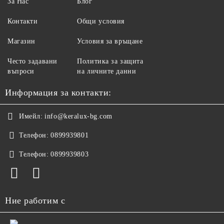
За Нас
Блог
Контакти
Общи условия
Магазин
Условия за връщане
Често задавани
Политика за защита
въпроси
на личните данни
Информация за контакти:
Имейл:
info@keralux-bg.com
Телефон:
0899939801
Телефон:
0899939803
Ние работим с