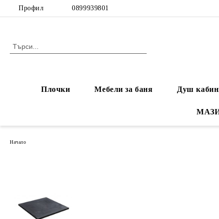
Профил
0899939801
Плочки
Мебели за баня
Душ кабин
МАЗ
Начало