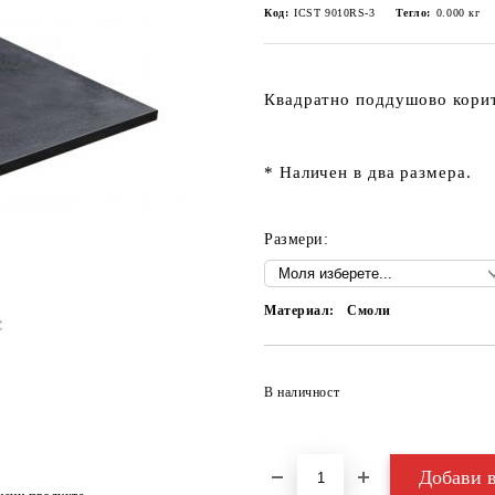
Код:
ICST 9010RS-3
Тегло:
0.000
кг
Квадратно поддушово корит
* Наличен в два размера.
Размери:
Материал:
Смоли
В наличност