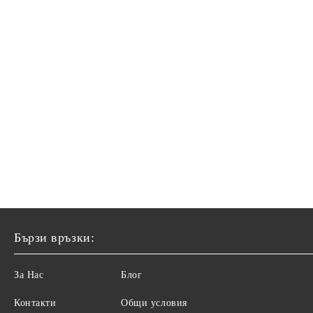
Бързи връзки:
За Нас
Блог
Контакти
Общи условия