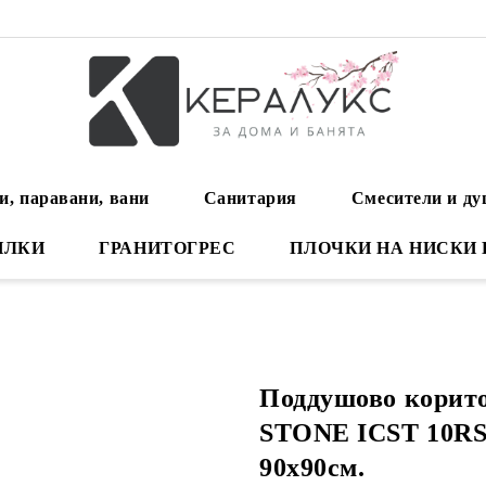
и, паравани, вани
Санитария
Смесители и д
ИЛКИ
ГРАНИТОГРЕС
ПЛОЧКИ НА НИСКИ
Поддушово кори
STONE ICST 10RS-
90х90см.