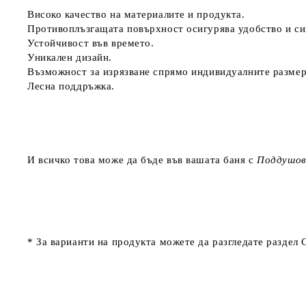
Високо качество на материалите и продукта.
Противоплъзгащата повърхност осигурява удобство и си
Устойчивост във времето.
Уникален дизайн.
Възможност за изрязване спрямо индивидуалните размер
Лесна поддръжка.
И всичко това може да бъде във вашата баня с
Поддушов
* За варианти на продукта можете да разгледате раздел