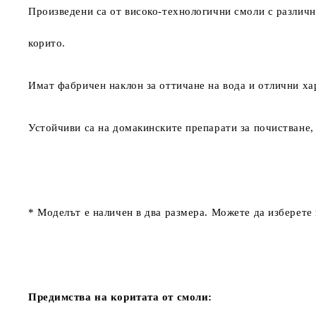
Произведени са от високо-технологични смоли с различн
корито.
Имат фабричен наклон за оттичане на вода и отлични ха
Устойчиви са на домакинските препарати за почистване,
* Моделът е наличен в два размера. Можете да изберете
Предимства на коритата от смоли: