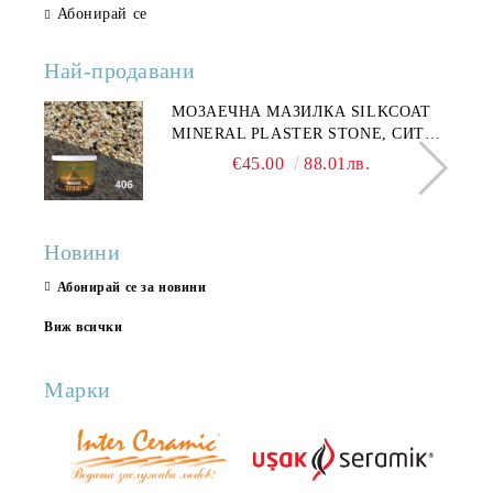
Абонирай се
Най-продавани
МОЗАЕЧНА МАЗИЛКА SILKCOAT
MINERAL PLASTER STONE, СИТЕН
КАМЪК 406 25КГ
€45.00
88.01лв.
Новини
Абонирай се за новини
Виж всички
Марки