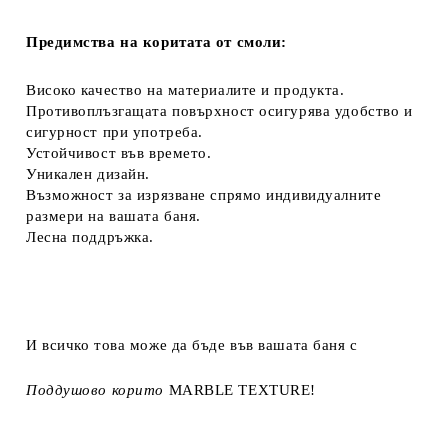
Предимства на коритата от смоли:
Високо качество на материалите и продукта.
Противоплъзгащата повърхност осигурява удобство и
сигурност при употреба.
Устойчивост във времето.
Уникален дизайн.
Възможност за изрязване спрямо индивидуалните
размери на вашата баня.
Лесна поддръжка.
И всичко това може да бъде във вашата баня с
Поддушово корито
MARBLE TEXTURE
!