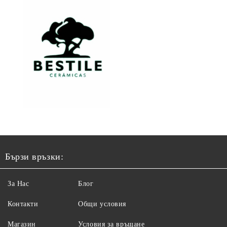
Бързи връзки:
За Нас
Блог
Контакти
Общи условия
Магазин
Условия за връщане