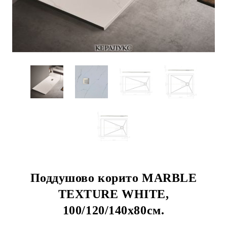
Поддушово корито MARBLE
TEXTURE WHITE,
100/120/140х80см.