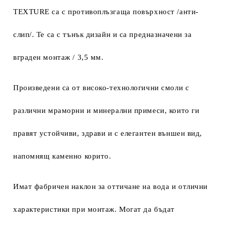
TEXTURE
са с
противоплъзгаща повърхност /анти-
слип/. Те са с тънък дизайн и са предназначени за
вграден монтаж / 3,5 мм.
Произведени са от високо-технологични смоли с
различни мраморни и минерални примеси, които ги
правят устойчиви, здрави и с елегантен външен вид,
напомнящ каменно корито.
Имат фабричен наклон за оттичане на вода и отлични
характеристики при монтаж. Могат да бъдат