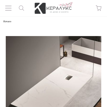
Начало