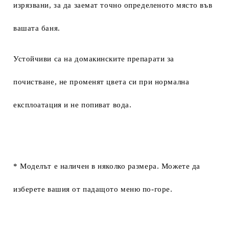
изрязвани, за да заемат точно определеното място във
вашата баня.
Устойчиви са на домакинските препарати за
почистване, не променят цвета си при нормална
експлоатация и не попиват вода.
* Моделът е наличен в няколко размера. Можете да
изберете вашия от падащото меню по-горе.