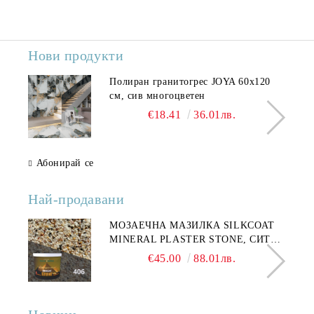
Нови продукти
Полиран гранитогрес JOYA 60x120
см, сив многоцветен
€18.41
36.01лв.
Абонирай се
Най-продавани
МОЗАЕЧНА МАЗИЛКА SILKCOAT
MINERAL PLASTER STONE, СИТЕН
КАМЪК 406 25КГ
€45.00
88.01лв.