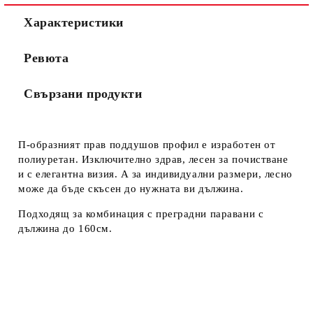
Характеристики
Ревюта
Свързани продукти
П-образният прав поддушов профил е изработен от
полиуретан. Изключително здрав, лесен за почистване
и с елегантна визия. А за индивидуални размери, лесно
може да бъде скъсен до нужната ви дължина.
Подходящ за комбинация с преградни паравани с
дължина до 160см.