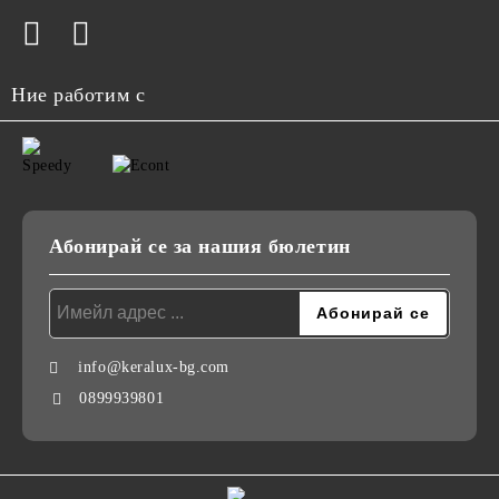
Ние работим с
Абонирай се за нашия бюлетин
info@keralux-bg.com
0899939801