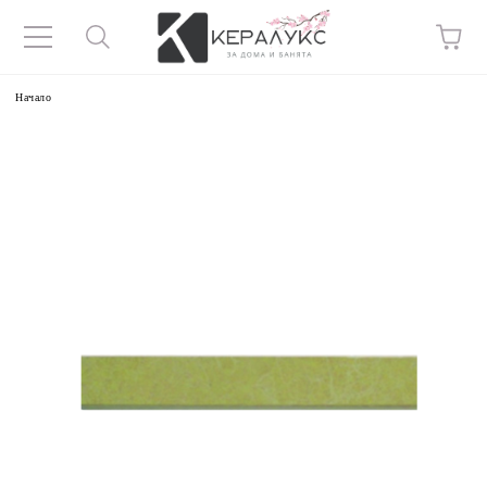
Начало