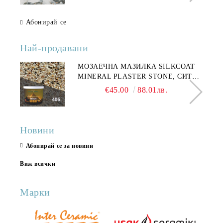
Абонирай се
Най-продавани
МОЗАЕЧНА МАЗИЛКА SILKCOAT
MINERAL PLASTER STONE, СИТЕН
КАМЪК 406 25КГ
€45.00
88.01лв.
Новини
Абонирай се за новини
Виж всички
Марки