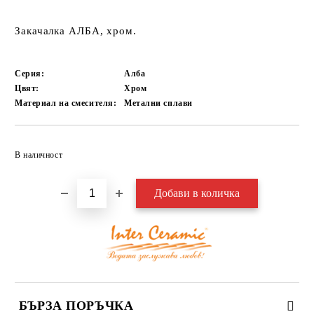
Закачалка АЛБА, хром.
Серия:
Алба
Цвят:
Хром
Материал на смесителя:
Метални сплави
Добави в желани
В наличност
БЪРЗА ПОРЪЧКА