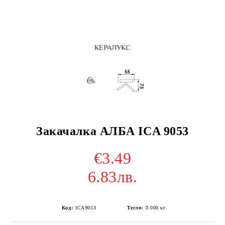
Закачалка АЛБА ICA 9053
€3.49
6.83лв.
Код:
ICA9053
Тегло:
0.000
кг