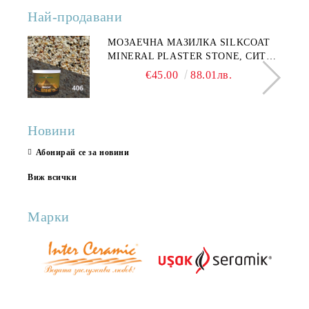
Най-продавани
МОЗАЕЧНА МАЗИЛКА SILKCOAT
MINERAL PLASTER STONE, СИТЕН
КАМЪК 406 25КГ
€45.00
88.01лв.
Новини
Абонирай се за новини
Виж всички
Марки