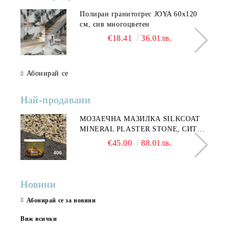
Полиран гранитогрес JOYA 60x120
см, сив многоцветен
€18.41
36.01лв.
Абонирай се
Най-продавани
МОЗАЕЧНА МАЗИЛКА SILKCOAT
MINERAL PLASTER STONE, СИТЕН
КАМЪК 406 25КГ
€45.00
88.01лв.
Новини
Абонирай се за новини
Виж всички