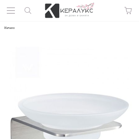
Начало