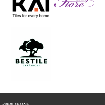
Бързи връзки: