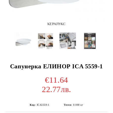
Сапунерка ЕЛИНОР ICA 5559-1
€11.64
22.77лв.
Код:
ICA5559-1
Тегло:
0.000
кг