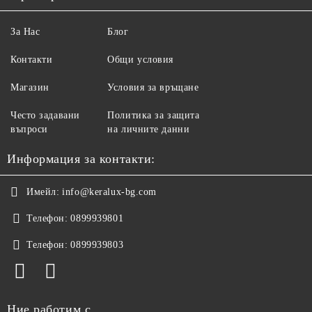
За Нас
Блог
Контакти
Общи условия
Магазин
Условия за връщане
Често задавани
Политика за защита
въпроси
на личните данни
Информация за контакти:
Имейл:
info@keralux-bg.com
Телефон:
0899939801
Телефон:
0899939803
Ние работим с