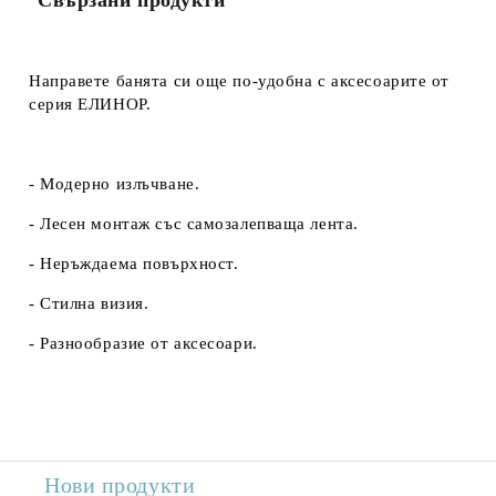
Свързани продукти
Направете банята си още по-удобна с аксесоарите от
серия ЕЛИНОР.
- Модерно излъчване.
- Лесен монтаж със самозалепваща лента.
- Неръждаема повърхност.
- Стилна визия.
- Разнообразие от аксесоари.
Нови продукти