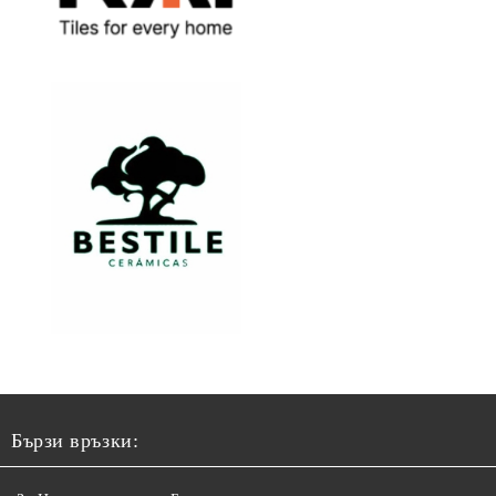
Бързи връзки: