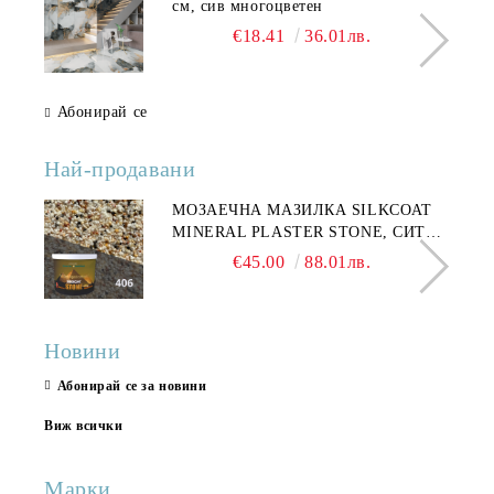
см, сив многоцветен
€18.41
36.01лв.
Абонирай се
Най-продавани
МОЗАЕЧНА МАЗИЛКА SILKCOAT
MINERAL PLASTER STONE, СИТЕН
КАМЪК 406 25КГ
€45.00
88.01лв.
Новини
Абонирай се за новини
Виж всички
Марки