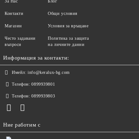
За Нас
Блог
Контакти
Общи условия
Магазин
Условия за връщане
Често задавани
Политика за защита
въпроси
на личните данни
Информация за контакти:
Имейл:
info@keralux-bg.com
Телефон:
0899939801
Телефон:
0899939803
Ние работим с