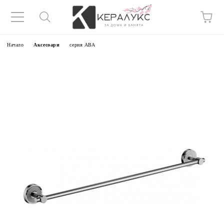
Начало
Аксесоари
серия АВА