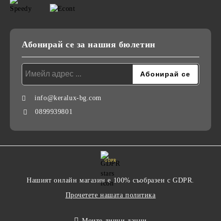
Абонирай се за нашия бюлетин
info@keralux-bg.com
0899939801
GDPR
Нашият онлайн магазин е 100% съобразен с GDPR.
Прочетете нашата политика
Моите лични данни