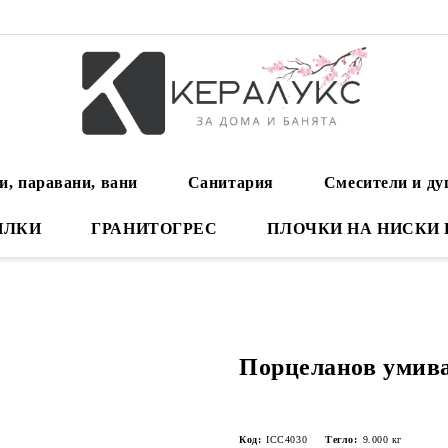
и, паравани, вани
Санитария
Смесители и д
ИЛКИ
ГРАНИТОГРЕС
ПЛОЧКИ НА НИСКИ
Порцеланов умив
Код:
ICC4030
Тегло:
9.000
кг