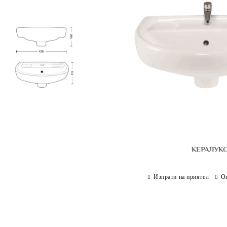
Изпрати на приятел
О