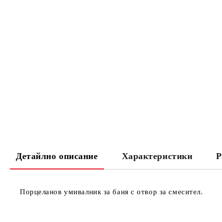
Детайлно описание
Характеристики
Р
Порцеланов умивалник за баня с отвор за смесител.