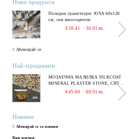
Нови продукти
Полиран гранитогрес JOYA 60x120
см, сив многоцветен
€18.41
36.01лв.
Абонирай се
Най-продавани
МОЗАЕЧНА МАЗИЛКА SILKCOAT
MINERAL PLASTER STONE, СИТЕН
КАМЪК 406 25КГ
€45.00
88.01лв.
Новини
Абонирай се за новини
Виж всички