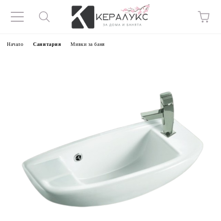
Начало
Санитария
Мивки за баня