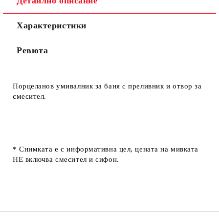
Детайлно описание
Характеристики
Ревюта
Порцеланов умивалник за баня с преливник и отвор за
смесител.
* Снимката е с информативна цел, цената на мивката
НЕ включва смесител и сифон.