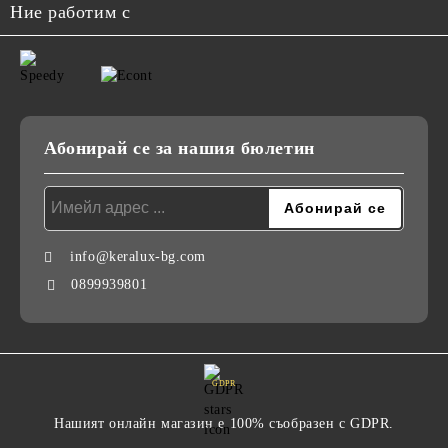
Ние работим с
Абонирай се за нашия бюлетин
info@keralux-bg.com
0899939801
GDPR
Нашият онлайн магазин е 100% съобразен с GDPR.