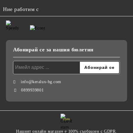
Ние работим с
Абонирай се за нашия бюлетин
info@keralux-bg.com
0899939801
GDPR
Нашият онлайн магазин е 100% съобразен с GDPR.