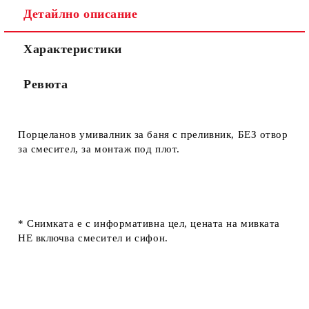
Детайлно описание
Характеристики
Ревюта
Порцеланов умивалник за баня с преливник, БЕЗ отвор
за смесител, за монтаж под плот.
* Снимката е с информативна цел, цената на мивката
НЕ включва смесител и сифон.