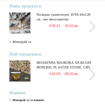
Нови продукти
Полиран гранитогрес JOYA 60x120
см, сив многоцветен
€18.41
36.01лв.
Абонирай се
Най-продавани
МОЗАЕЧНА МАЗИЛКА SILKCOAT
MINERAL PLASTER STONE, СИТЕН
КАМЪК 406 25КГ
€45.00
88.01лв.
Новини
Абонирай се за новини