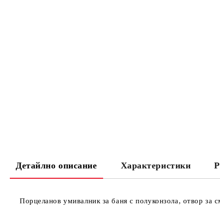
Детайлно описание
Характеристики
Р
Порцеланов умивалник за баня с полуконзола, отвор за с