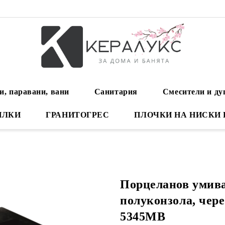
и, паравани, вани
Санитария
Смесители и д
ИЛКИ
ГРАНИТОГРЕС
ПЛОЧКИ НА НИСКИ
Порцеланов умив
полуконзола, чер
5345MB