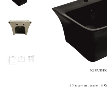
Изпрати на приятел
О